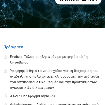
Πρόσφατα
Ενοίκια: Τέλος οι πληρωμές με μετρητά από 1η
Οκτωβρίου
Υπερψηφίσθηκε το νομοσχέδιο για τη διαχείριση και
ανάδειξη της πολιτιστικής κληρονομιάς, την ανάπτυξη
του οπτικοακουστικού τομέα και την προστασία των
πνευματικών δικαιωμάτων
ΑΑΔΕ: Πλατφόρμα myAGRO
Φιλοδωρήματα: Αύξηση του αφορολόγητου ορίου από