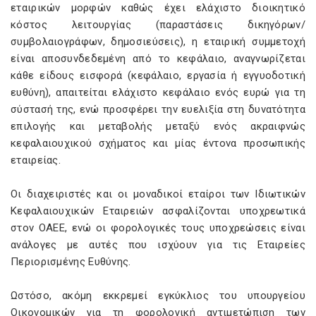
εταιρικών μορφών καθώς έχει ελάχιστο διοικητικό
κόστος λειτουργίας (παραστάσεις δικηγόρων/
συμβολαιογράφων, δημοσιεύσεις), η εταιρική συμμετοχή
είναι αποσυνδεδεμένη από το κεφάλαιο, αναγνωρίζεται
κάθε είδους εισφορά (κεφάλαιο, εργασία ή εγγυοδοτική
ευθύνη), απαιτείται ελάχιστο κεφάλαιο ενός ευρώ για τη
σύστασή της, ενώ προσφέρει την ευελιξία στη δυνατότητα
επιλογής και μεταβολής μεταξύ ενός ακραιφνώς
κεφαλαιουχικού σχήματος και μίας έντονα προσωπικής
εταιρείας.
Οι διαχειριστές και οι μοναδικοί εταίροι των Ιδιωτικών
Κεφαλαιουχικών Εταιρειών ασφαλίζονται υποχρεωτικά
στον ΟΑΕΕ, ενώ οι φορολογικές τους υποχρεώσεις είναι
ανάλογες με αυτές που ισχύουν για τις Εταιρείες
Περιορισμένης Ευθύνης.
Ωστόσο, ακόμη εκκρεμεί εγκύκλιος του υπουργείου
Οικονομικών για τη φορολογική αντιμετώπιση των