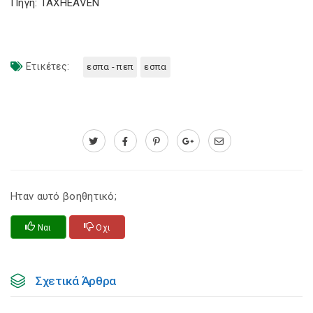
Πηγή: TAXHEAVEN
Ετικέτες:
εσπα - πεπ
εσπα
Ηταν αυτό βοηθητικό;
Ναι
Οχι
Σχετικά Άρθρα