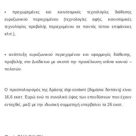
• προχωρημένες και καινοτομικές τεχνολογίες διάθεσης
ευρυζωνικού περιεχομένου (τεχνολογίες αφής, καινοτομικές
τεχνολογίες προβολής περιεχομένου σε παντός τύπου επιφάνειες
κλπ.),
• ανάπτυξη ευρυζωνικού περιεχομένου και εφαρμογές διάθεσης,
προβολής στο Διαδίκτυο με σκοπό την προσέλκυση online κοινού –
πελατών.
Ο προϋπολογισμός της δράσης digi-content (δημόσια δαπάνη) είναι
16,6 εκατ. Ευρώ ενώ το συνολικό ύψος των επενδύσεων που έχουν
ενταχθεί, μαζί με την ιδιωτική συμμετοχή υπερβαίνει τα 26 εκατ.