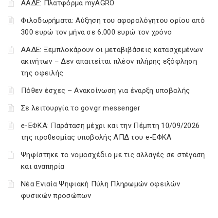
ΑΑΔΕ: Πλατφόρμα myAGRO
Φιλοδωρήματα: Αύξηση του αφορολόγητου ορίου από
300 ευρώ τον μήνα σε 6.000 ευρώ τον χρόνο
ΑΑΔΕ: Ξεμπλοκάρουν οι μεταβιβάσεις κατασχεμένων
ακινήτων – Δεν απαιτείται πλέον πλήρης εξόφληση
της οφειλής
Πόθεν έσχες – Ανακοίνωση για έναρξη υποβολής
Σε λειτουργία το gov.gr messenger
e-ΕΦΚΑ: Παράταση μέχρι και την Πέμπτη 10/09/2026
της προθεσμίας υποβολής ΑΠΔ του e-ΕΦΚΑ
Ψηφίστηκε το νομοσχέδιο με τις αλλαγές σε στέγαση
και αναπηρία
Νέα Ενιαία Ψηφιακή Πύλη Πληρωμών οφειλών
φυσικών προσώπων