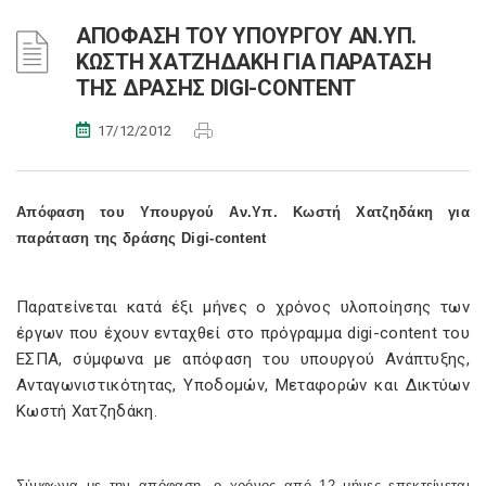
ΑΠΟΦΑΣΗ ΤΟΥ ΥΠΟΥΡΓΟΥ ΑΝ.ΥΠ.
ΚΩΣΤΗ ΧΑΤΖΗΔΑΚΗ ΓΙΑ ΠΑΡΑΤΑΣΗ
ΤΗΣ ΔΡΑΣΗΣ DIGI-CONTENT
17/12/2012
Απόφαση του Υπουργού Αν.Υπ. Κωστή Χατζηδάκη για
παράταση της δράσης Digi-content
Παρατείνεται κατά έξι μήνες ο χρόνος υλοποίησης των
έργων που έχουν ενταχθεί στο πρόγραμμα digi-content του
ΕΣΠΑ, σύμφωνα με απόφαση του υπουργού Ανάπτυξης,
Ανταγωνιστικότητας, Υποδομών, Μεταφορών και Δικτύων
Κωστή Χατζηδάκη.
Σύμφωνα με την απόφαση, ο χρόνος από 12 μήνες επεκτείνεται