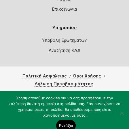
Επικοινωνία
Υπηρεσίες
Υποβολή Ερωτημάτων
Αναζήτηση ΚΑΔ
Πολιτική Ασφάλειας
Όροι Χρήσης
Δήλωση Προσβασιμότητας
Copyright 2026
Knowledge A.E.
Χρησιμοποιούμε cookies για να σας προσφέρουμε την
καλύτερη δυνατή εμπειρία στη σελίδα μας. Εάν συνεχίσετε να
χρησιμοποιείτε τη σελίδα, θα υποθέσουμε πως είστε
ικανοποιημένοι με αυτό.
Εντάξει