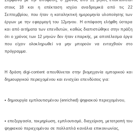
στους 18 και η επέκταση ισχύει αναδρομικά από τις 22
Σεπτεμβρίου, που ήταν η καταληκτική ημερομηνία υλοποίησης των
έργων με την εφαρμογή του 12μηνου. Η απόφαση ελήφθη ύστερα
και από αιτήματα των επενδυτών, καθώς διαπιστώθηκε στην πράξη
ότι ο χρόνος των 12 μηνών δεν ήταν επαρκής, με αποτέλεσμα έργα
που είχαν ολοκληρωθεί να μην μπορούν να ενταχθούν στο
πρόγραμμα.
Η δράση digi-content απευθύνεται στην βιομηχανία εμπορικού και
δημιουργικού περιεχομένου και ενισχύει επενδύσεις για:
• δημιουργία εμπλουτισμένου (enriched) ψηφιακού περιεχομένου,
• επεξεργασία, τεκμηρίωση, εμπλουτισμό, διαχείριση, μετατροπή του
ψηφιακού περιεχομένου σε πολλαπλά κανάλια επικοινωνίας,