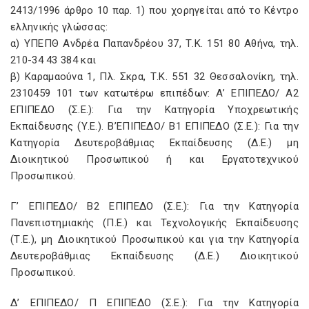
2413/1996 άρθρο 10 παρ. 1) που χορηγείται από το Κέντρο
ελληνικής γλώσσας:
α) ΥΠΕΠΘ Ανδρέα Παπανδρέου 37, Τ.Κ. 151 80 Αθήνα, τηλ.
210-34 43 384 και
β) Καραμαούνα 1, Πλ. Σκρα, Τ.Κ. 551 32 Θεσσαλονίκη, τηλ.
2310459 101 των κατωτέρω επιπέδων: Α’ ΕΠΙΠΕΔΟ/ Α2
ΕΠΙΠΕΔΟ (Σ.Ε.): Για την Κατηγορία Υποχρεωτικής
Εκπαίδευσης (Υ.Ε.). Β’ΕΠΙΠΕΔΟ/ Β1 ΕΠΙΠΕΔΟ (Σ.Ε.): Για την
Κατηγορία Δευτεροβάθμιας Εκπαίδευσης (Δ.Ε.) μη
Διοικητικού Προσωπικού ή και Εργατοτεχνικού
Προσωπικού.
Γ’ ΕΠΙΠΕΔΟ/ Β2 ΕΠΙΠΕΔΟ (Σ.Ε.): Για την Κατηγορία
Πανεπιστημιακής (Π.Ε.) και Τεχνολογικής Εκπαίδευσης
(Τ.Ε.), μη Διοικητικού Προσωπικού και για την Κατηγορία
Δευτεροβάθμιας Εκπαίδευσης (Δ.Ε.) Διοικητικού
Προσωπικού.
Δ’ ΕΠΙΠΕΔΟ/ Π ΕΠΙΠΕΔΟ (Σ.Ε.): Για την Κατηγορία