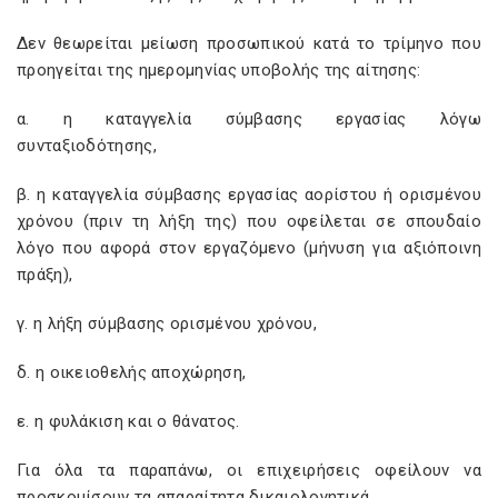
Δεν θεωρείται μείωση προσωπικού κατά το τρίμηνο που
προηγείται της ημερομηνίας υποβολής της αίτησης:
α. η καταγγελία σύμβασης εργασίας λόγω
συνταξιοδότησης,
β. η καταγγελία σύμβασης εργασίας αορίστου ή ορισμένου
χρόνου (πριν τη λήξη της) που οφείλεται σε σπουδαίο
λόγο που αφορά στον εργαζόμενο (μήνυση για αξιόποινη
πράξη),
γ. η λήξη σύμβασης ορισμένου χρόνου,
δ. η οικειοθελής αποχώρηση,
ε. η φυλάκιση και ο θάνατος.
Για όλα τα παραπάνω, οι επιχειρήσεις οφείλουν να
προσκομίσουν τα απαραίτητα δικαιολογητικά.