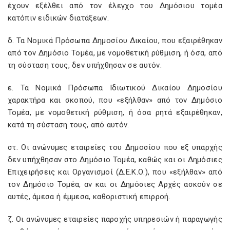
έχουν εξέλθει από τον έλεγχο του Δημόσιου τομέα
κατόπιν ειδικών διατάξεων.
δ. Τα Νομικά Πρόσωπα Δημοσίου Δικαίου, που εξαιρέθηκαν
από τον Δημόσιο Τομέα, με νομοθετική ρύθμιση, ή όσα, από
τη σύσταση τους, δεν υπήχθησαν σε αυτόν.
ε. Τα Νομικά Πρόσωπα Ιδιωτικού Δικαίου Δημοσίου
χαρακτήρα και σκοπού, που «εξήλθαν» από τον Δημόσιο
Τομέα, με νομοθετική ρύθμιση, ή όσα ρητά εξαιρέθηκαν,
κατά τη σύσταση τους, από αυτόν.
στ. Οι ανώνυμες εταιρείες του Δημοσίου που εξ υπαρχής
δεν υπήχθησαν στο Δημόσιο Τομέα, καθώς και οι Δημόσιες
Επιχειρήσεις και Οργανισμοί (Δ.Ε.Κ.Ο.), που «εξήλθαν» από
τον Δημόσιο Τομέα, αν και οι Δημόσιες Αρχές ασκούν σε
αυτές, άμεσα ή έμμεσα, καθοριστική επιρροή.
ζ. Οι ανώνυμες εταιρείες παροχής υπηρεσιών ή παραγωγής