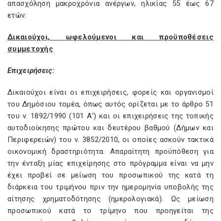
απασχόληση μακροχρόνια ανέργων, ηλικίας 55 έως 67
ετών.
Δικαιούχοι, ωφελούμενοι και προϋποθέσεις
συμμετοχής
Επιχειρήσεις:
Δικαιούχοι είναι οι επιχειρήσεις, φορείς και οργανισμοί
του Δημόσιου τομέα, όπως αυτός ορίζεται με το άρθρο 51
του ν. 1892/1990 (101 Α’) και οι επιχειρήσεις της τοπικής
αυτοδιοίκησης πρώτου και δευτέρου βαθμού (Δήμων και
Περιφερειών) του ν. 3852/2010, οι οποίες ασκούν τακτικά
οικονομική δραστηριότητα. Απαραίτητη προϋπόθεση για
την ένταξη μίας επιχείρησης στο πρόγραμμα είναι να μην
έχει προβεί σε μείωση του προσωπικού της κατά τη
διάρκεια του τριμήνου πριν την ημερομηνία υποβολής της
αίτησης χρηματοδότησης (ημερολογιακά). Ως μείωση
προσωπικού κατά το τρίμηνο που προηγείται της