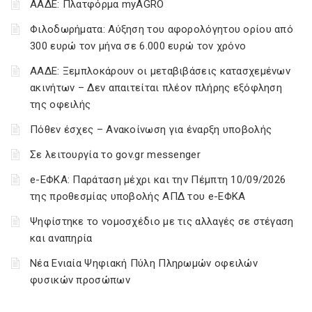
ΑΑΔΕ: Πλατφόρμα myAGRO
Φιλοδωρήματα: Αύξηση του αφορολόγητου ορίου από
300 ευρώ τον μήνα σε 6.000 ευρώ τον χρόνο
ΑΑΔΕ: Ξεμπλοκάρουν οι μεταβιβάσεις κατασχεμένων
ακινήτων – Δεν απαιτείται πλέον πλήρης εξόφληση
της οφειλής
Πόθεν έσχες – Ανακοίνωση για έναρξη υποβολής
Σε λειτουργία το gov.gr messenger
e-ΕΦΚΑ: Παράταση μέχρι και την Πέμπτη 10/09/2026
της προθεσμίας υποβολής ΑΠΔ του e-ΕΦΚΑ
Ψηφίστηκε το νομοσχέδιο με τις αλλαγές σε στέγαση
και αναπηρία
Νέα Ενιαία Ψηφιακή Πύλη Πληρωμών οφειλών
φυσικών προσώπων