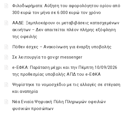
Φιλοδωρήματα: Αύξηση του αφορολόγητου ορίου από
300 ευρώ τον μήνα σε 6.000 ευρώ τον χρόνο
ΑΑΔΕ: Ξεμπλοκάρουν οι μεταβιβάσεις κατασχεμένων
ακινήτων – Δεν απαιτείται πλέον πλήρης εξόφληση
της οφειλής
Πόθεν έσχες – Ανακοίνωση για έναρξη υποβολής
Σε λειτουργία το gov.gr messenger
e-ΕΦΚΑ: Παράταση μέχρι και την Πέμπτη 10/09/2026
της προθεσμίας υποβολής ΑΠΔ του e-ΕΦΚΑ
Ψηφίστηκε το νομοσχέδιο με τις αλλαγές σε στέγαση
και αναπηρία
Νέα Ενιαία Ψηφιακή Πύλη Πληρωμών οφειλών
φυσικών προσώπων