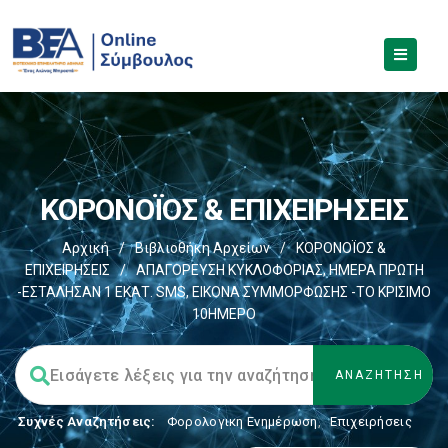
ΚΟΡΟΝΟΪΟΣ & ΕΠΙΧΕΙΡΗΣΕΙΣ
Αρχική
/
Βιβλιοθήκη Αρχείων
/
ΚΟΡΟΝΟΪΟΣ &
ΕΠΙΧΕΙΡΗΣΕΙΣ
/
ΑΠΑΓΟΡΕΥΣΗ ΚΥΚΛΟΦΟΡΙΑΣ, ΗΜΕΡΑ ΠΡΩΤΗ
-ΕΣΤΑΛΗΣΑΝ 1 ΕΚΑΤ. SMS, ΕΙΚΟΝΑ ΣΥΜΜΟΡΦΩΣΗΣ -ΤΟ ΚΡΙΣΙΜΟ
10ΗΜΕΡΟ
Συχνές Αναζητήσεις:
Φορολογικη Ενημέρωση
,
Επιχειρήσεις