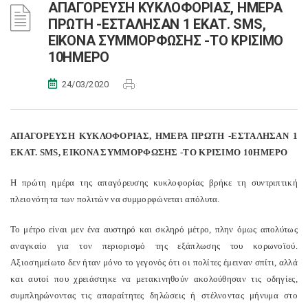
ΑΠΑΓΟΡΕΥΣΗ ΚΥΚΛΟΦΟΡΙΑΣ, ΗΜΕΡΑ
ΠΡΩΤΗ -ΕΣΤΑΛΗΣΑΝ 1 ΕΚΑΤ. SMS,
ΕΙΚΟΝΑ ΣΥΜΜΟΡΦΩΣΗΣ -ΤΟ ΚΡΙΣΙΜΟ
10ΗΜΕΡΟ
24/03/2020
ΑΠΑΓΟΡΕΥΣΗ ΚΥΚΛΟΦΟΡΙΑΣ, ΗΜΕΡΑ ΠΡΩΤΗ -ΕΣΤΑΛΗΣΑΝ 1
ΕΚΑΤ.
SMS
, ΕΙΚΟΝΑ ΣΥΜΜΟΡΦΩΣΗΣ -ΤΟ ΚΡΙΣΙΜΟ 10ΗΜΕΡΟ
Η πρώτη ημέρα της απαγόρευσης κυκλοφορίας βρήκε τη συντριπτική
πλειονότητα των πολιτών να συμμορφώνεται απόλυτα.
Το μέτρο είναι μεν ένα αυστηρό και σκληρό μέτρο, πλην όμως απολύτως
αναγκαίο για τον περιορισμό της εξάπλωσης του κορωνοϊού.
Αξιοσημείωτο δεν ήταν μόνο το γεγονός ότι οι πολίτες έμειναν σπίτι, αλλά
και αυτοί που χρειάστηκε να μετακινηθούν ακολούθησαν τις οδηγίες,
συμπληρώνοντας τις απαραίτητες δηλώσεις ή στέλνοντας μήνυμα στο