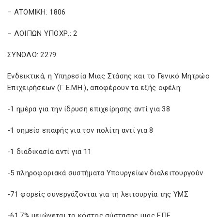
– ΑΤΟΜΙΚΗ: 1806
– ΛΟΙΠΩΝ ΥΠΟΧΡ.: 2
ΣΥΝΟΛΟ: 2279
Ενδεικτικά, η Υπηρεσία Μιας Στάσης και το Γενικό Μητρώο
Επιχειρήσεων (Γ.Ε.ΜΗ.), αποφέρουν τα εξής οφέλη:
-1 ημέρα για την ίδρυση επιχείρησης αντί για 38
-1 σημείο επαφής για τον πολίτη αντί για 8
-1 διαδικασία αντί για 11
-5 πληροφοριακά συστήματα Υπουργείων διαλειτουργούν
-71 φορείς συνεργάζονται για τη λειτουργία της ΥΜΣ
-61,7% μειώνεται το κόστος σύστασης μιας ΕΠΕ