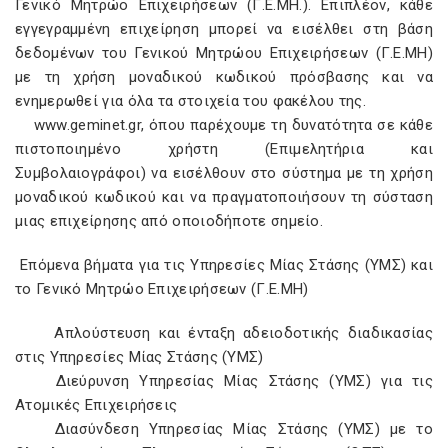
Γενικό Μητρώο Επιχειρήσεων (Γ.Ε.ΜΗ.). Επιπλέον, κάθε
εγγεγραμμένη επιχείρηση μπορεί να εισέλθει στη βάση
δεδομένων του Γενικού Μητρώου Επιχειρήσεων (Γ.Ε.ΜΗ)
με τη χρήση μοναδικού κωδικού πρόσβασης και να
ενημερωθεί για όλα τα στοιχεία του φακέλου της.
www.geminet.gr, όπου παρέχουμε τη δυνατότητα σε κάθε
πιστοποιημένο χρήστη (Επιμελητήρια και
Συμβολαιογράφοι) να εισέλθουν στο σύστημα με τη χρήση
μοναδικού κωδικού και να πραγματοποιήσουν τη σύσταση
μιας επιχείρησης από οποιοδήποτε σημείο.
Επόμενα βήματα για τις Υπηρεσίες Μίας Στάσης (ΥΜΣ) και
το Γενικό Μητρώο Επιχειρήσεων (Γ.Ε.ΜΗ)
Απλούστευση και ένταξη αδειοδοτικής διαδικασίας
στις Υπηρεσίες Μίας Στάσης (ΥΜΣ)
Διεύρυνση Υπηρεσίας Μίας Στάσης (ΥΜΣ) για τις
Ατομικές Επιχειρήσεις
Διασύνδεση Υπηρεσίας Μίας Στάσης (ΥΜΣ) με το