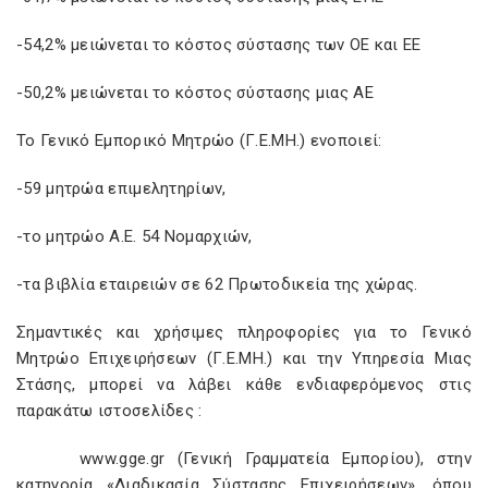
-54,2% μειώνεται το κόστος σύστασης των ΟΕ και ΕΕ
-50,2% μειώνεται το κόστος σύστασης μιας ΑΕ
Το Γενικό Εμπορικό Μητρώο (Γ.Ε.ΜΗ.) ενοποιεί:
-59 μητρώα επιμελητηρίων,
-το μητρώο Α.Ε. 54 Νομαρχιών,
-τα βιβλία εταιρειών σε 62 Πρωτοδικεία της χώρας.
Σημαντικές και χρήσιμες πληροφορίες για το Γενικό
Μητρώο Επιχειρήσεων (Γ.Ε.ΜΗ.) και την Υπηρεσία Μιας
Στάσης, μπορεί να λάβει κάθε ενδιαφερόμενος στις
παρακάτω ιστοσελίδες :
www.gge.gr (Γενική Γραμματεία Εμπορίου), στην
κατηγορία «Διαδικασία Σύστασης Επιχειρήσεων», όπου