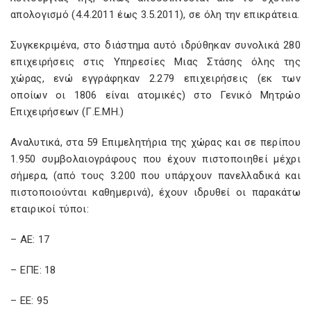
απολογισμό (4.4.2011 έως 3.5.2011), σε όλη την επικράτεια.
Συγκεκριμένα, στο διάστημα αυτό ιδρύθηκαν συνολικά 280
επιχειρήσεις στις Υπηρεσίες Μιας Στάσης όλης της
χώρας, ενώ εγγράφηκαν 2.279 επιχειρήσεις (εκ των
οποίων οι 1806 είναι ατομικές) στο Γενικό Μητρώο
Επιχειρήσεων (Γ.Ε.ΜΗ.)
Αναλυτικά, στα 59 Επιμελητήρια της χώρας και σε περίπου
1.950 συμβολαιογράφους που έχουν πιστοποιηθεί μέχρι
σήμερα, (από τους 3.200 που υπάρχουν πανελλαδικά και
πιστοποιούνται καθημερινά), έχουν ιδρυθεί οι παρακάτω
εταιρικοί τύποι:
– ΑΕ: 17
– ΕΠΕ: 18
– ΕΕ: 95