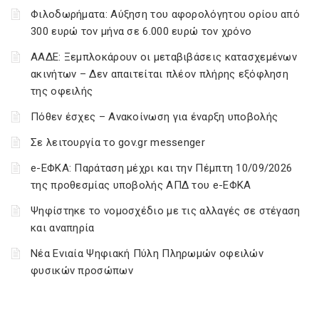
Φιλοδωρήματα: Αύξηση του αφορολόγητου ορίου από
300 ευρώ τον μήνα σε 6.000 ευρώ τον χρόνο
ΑΑΔΕ: Ξεμπλοκάρουν οι μεταβιβάσεις κατασχεμένων
ακινήτων – Δεν απαιτείται πλέον πλήρης εξόφληση
της οφειλής
Πόθεν έσχες – Ανακοίνωση για έναρξη υποβολής
Σε λειτουργία το gov.gr messenger
e-ΕΦΚΑ: Παράταση μέχρι και την Πέμπτη 10/09/2026
της προθεσμίας υποβολής ΑΠΔ του e-ΕΦΚΑ
Ψηφίστηκε το νομοσχέδιο με τις αλλαγές σε στέγαση
και αναπηρία
Νέα Ενιαία Ψηφιακή Πύλη Πληρωμών οφειλών
φυσικών προσώπων