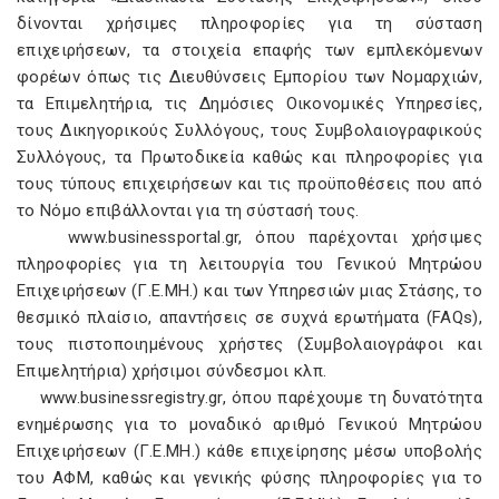
δίνονται χρήσιμες πληροφορίες για τη σύσταση
επιχειρήσεων, τα στοιχεία επαφής των εμπλεκόμενων
φορέων όπως τις Διευθύνσεις Εμπορίου των Νομαρχιών,
τα Επιμελητήρια, τις Δημόσιες Οικονομικές Υπηρεσίες,
τους Δικηγορικούς Συλλόγους, τους Συμβολαιογραφικούς
Συλλόγους, τα Πρωτοδικεία καθώς και πληροφορίες για
τους τύπους επιχειρήσεων και τις προϋποθέσεις που από
το Νόμο επιβάλλονται για τη σύστασή τους.
www.businessportal.gr, όπου παρέχονται χρήσιμες
πληροφορίες για τη λειτουργία του Γενικού Μητρώου
Επιχειρήσεων (Γ.Ε.ΜΗ.) και των Υπηρεσιών μιας Στάσης, το
θεσμικό πλαίσιο, απαντήσεις σε συχνά ερωτήματα (FAQs),
τους πιστοποιημένους χρήστες (Συμβολαιογράφοι και
Επιμελητήρια) χρήσιμοι σύνδεσμοι κλπ.
www.businessregistry.gr, όπου παρέχουμε τη δυνατότητα
ενημέρωσης για το μοναδικό αριθμό Γενικού Μητρώου
Επιχειρήσεων (Γ.Ε.ΜΗ.) κάθε επιχείρησης μέσω υποβολής
του ΑΦΜ, καθώς και γενικής φύσης πληροφορίες για το