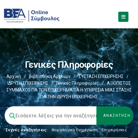
Γενικές Πληροφορίες
Αρχική
/
Βιβλιοθήκη Αρχείων
/
ΣΥΣΤΑΣΗ ΕΠΙΧΕΙΡΗΣΗΣ
/
ΙΔΡΥΣΗ ΕΠΙΧΕΙΡΗΣΗΣ
/
Γενικές Πληροφορίες
/
ΑΞΙΟΠΙΣΤΟΣ
ΣΥΜΜΑΧΟΣ ΓΙΑ ΤΟΝ ΕΠΙΧΕΙΡΗΜΑΤΙΑ Η ΥΠΗΡΕΣΙΑ ΜΙΑΣ ΣΤΑΣΗΣ
ΓΙΑ ΤΗΝ ΙΔΡΥΣΗ ΕΠΙΧΕΙΡΗΣΗΣ
Συχνές Αναζητήσεις:
Φορολογικη Ενημέρωση
,
Επιχειρήσεις