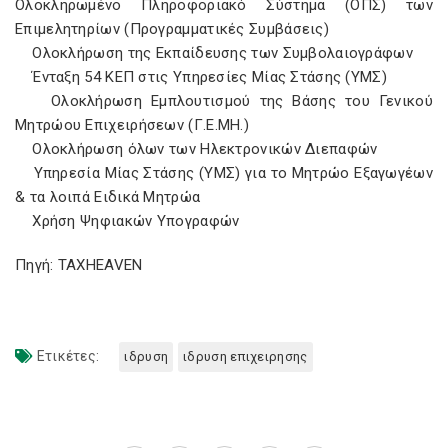
Ολοκληρωμένο Πληροφοριακό Σύστημα (ΟΠΣ) των
Επιμελητηρίων (Προγραμματικές Συμβάσεις)
Ολοκλήρωση της Εκπαίδευσης των Συμβολαιογράφων
Ένταξη 54 ΚΕΠ στις Υπηρεσίες Μίας Στάσης (ΥΜΣ)
Ολοκλήρωση Εμπλουτισμού της Βάσης του Γενικού
Μητρώου Επιχειρήσεων (Γ.Ε.ΜΗ.)
Ολοκλήρωση όλων των Ηλεκτρονικών Διεπαφών
Υπηρεσία Μίας Στάσης (ΥΜΣ) για το Μητρώο Εξαγωγέων
& τα λοιπά Ειδικά Μητρώα
Χρήση Ψηφιακών Υπογραφών
Πηγή: TAXHEAVEN
Ετικέτες:
ιδρυση
ιδρυση επιχειρησης