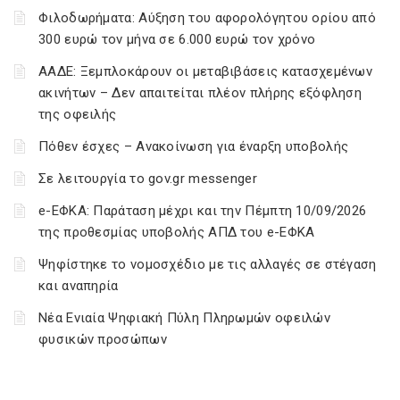
Φιλοδωρήματα: Αύξηση του αφορολόγητου ορίου από
300 ευρώ τον μήνα σε 6.000 ευρώ τον χρόνο
ΑΑΔΕ: Ξεμπλοκάρουν οι μεταβιβάσεις κατασχεμένων
ακινήτων – Δεν απαιτείται πλέον πλήρης εξόφληση
της οφειλής
Πόθεν έσχες – Ανακοίνωση για έναρξη υποβολής
Σε λειτουργία το gov.gr messenger
e-ΕΦΚΑ: Παράταση μέχρι και την Πέμπτη 10/09/2026
της προθεσμίας υποβολής ΑΠΔ του e-ΕΦΚΑ
Ψηφίστηκε το νομοσχέδιο με τις αλλαγές σε στέγαση
και αναπηρία
Νέα Ενιαία Ψηφιακή Πύλη Πληρωμών οφειλών
φυσικών προσώπων