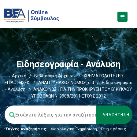
Ειδησεογραφία - Ανάλυση
Αρχική
/
Βιβλιοθήκη Αρχείων
/
ΧΡΗΜΑΤΟΔΟΤΗΣΕΙΣ-
ΕΠΙΔΟΤΗΣΕΙΣ
/
ΑΝΑΠΤΥΞΙΑΚΟΣ ΝΟΜΟΣ_old
/
Ειδησεογραφία
- Ανάλυση
/
ΑΝΑΚΟΙΝΩΣΗ ΓΙΑ ΤΗΝ ΠΡΟΚΗΡΥΞΗ ΤΟΥ Β’ ΚΥΚΛΟΥ
ΥΠΟΒΟΛΩΝ Ν. 3908/2011 ΕΤΟΥΣ 2012
Συχνές Αναζητήσεις:
Φορολογικη Ενημέρωση
,
Επιχειρήσεις