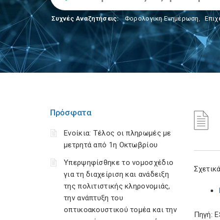
Συχνές Αναζητήσεις:
Φορολογικη Ενημέρωση
,
Επιχ
Πρόσφατα
Ενοίκια: Τέλος οι πληρωμές με
μετρητά από 1η Οκτωβρίου
Υπερψηφίσθηκε το νομοσχέδιο
Σχετικά
για τη διαχείριση και ανάδειξη
της πολιτιστικής κληρονομιάς,
την ανάπτυξη του
οπτικοακουστικού τομέα και την
Πηγή: 