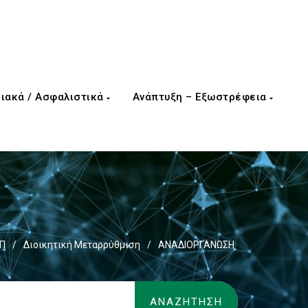
ιακά / Ασφαλιστικά
Ανάπτυξη – Εξωστρέφεια
ΕΠ
/
Διοικητική Μεταρρύθμιση
/
ΑΝΑΔΙΟΡΓΑΝΩΣΗ