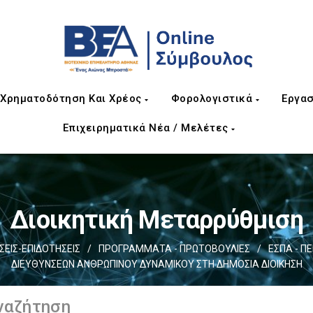
Χρηματοδότηση Και Χρέος
Φορολογιστικά
Εργασ
Επιχειρηματικά Νέα / Μελέτες
Διοικητική Μεταρρύθμιση
ΙΣ-ΕΠΙΔΟΤΗΣΕΙΣ
/
ΠΡΟΓΡΑΜΜΑΤΑ - ΠΡΩΤΟΒΟΥΛΙΕΣ
/
ΕΣΠΑ - Π
ΔΙΕΥΘΥΝΣΕΩΝ ΑΝΘΡΩΠΙΝΟΥ ΔΥΝΑΜΙΚΟΥ ΣΤΗ ΔΗΜΟΣΙΑ ΔΙΟΙΚΗΣΗ