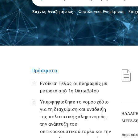
Συχνές Αναζητήσεις:
Φορολογικη Ενημέρωση
,
Επιχ
Πρόσφατα
Ενοίκια: Τέλος οι πληρωμές με
μετρητά από 1η Οκτωβρίου
Υπερψηφίσθηκε το νομοσχέδιο
για τη διαχείριση και ανάδειξη
ΑΛΛΑΓΗ
της πολιτιστικής κληρονομιάς,
ΜΕΓΑΛΥ
την ανάπτυξη του
οπτικοακουστικού τομέα και την
Δημοσιεύ