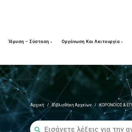
Ίδρυση – Σύσταση
Οργάνωση Και Λειτουργία
Αρχική
/
Βιβλιοθήκη Αρχείων
/
ΚΟΡΟΝΟΪΟΣ & ΕΠ