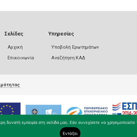
Σελίδες
Υπηρεσίες
Αρχική
Υποβολή Ερωτημάτων
Επικοινωνία
Αναζήτηση ΚΑΔ
ιμότητας
η δυνατή εμπειρία στη σελίδα μας. Εάν συνεχίσετε να χρησιμοποιείτε 
Εντάξει