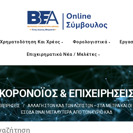
Χρηματοδότηση Και Χρέος
Φορολογιστικά
Εργασ
Επιχειρηματικά Νέα / Μελέτες
ΚΟΡΟΝΟΪΟΣ & ΕΠΙΧΕΙΡΗΣΕΙ
ΙΧΕΙΡΗΣΕΙΣ
/
ΑΛΛΑΓΗ ΣΤΟΝ ΚΑΔ ΤΩΝ ΛΟΓΙΣΤΩΝ – ΣΤΑ ΜΕΤΡΑ ΚΑΙ 
ΕΣΟΔΑ ΕΙΝΑΙ ΜΕΓΑΛΥΤΕΡΑ ΑΠΟ ΤΟΝ ΚΥΡΙΟ ΚΑΔ