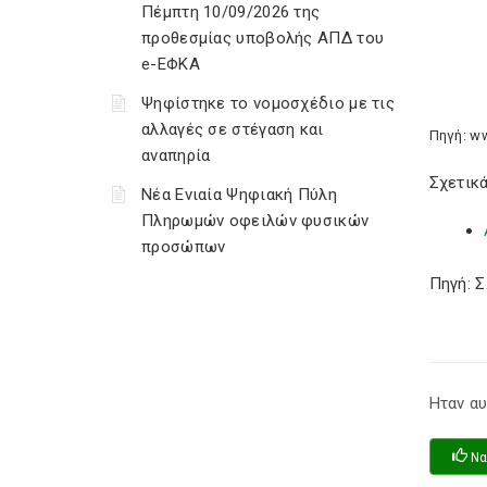
Πέμπτη 10/09/2026 της
προθεσμίας υποβολής ΑΠΔ του
e-ΕΦΚΑ
Ψηφίστηκε το νομοσχέδιο με τις
αλλαγές σε στέγαση και
Πηγή: w
αναπηρία
Σχετικά
Νέα Ενιαία Ψηφιακή Πύλη
Πληρωμών οφειλών φυσικών
προσώπων
Πηγή: 
Ηταν αυ
Να