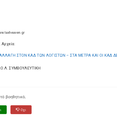
ww.taxheaven.gr
 Αρχεία:
ΑΛΛΑΓΗ ΣΤΟΝ ΚΑΔ ΤΩΝ ΛΟΓΙΣΤΩΝ – ΣΤΑ ΜΕΤΡΑ ΚΑΙ ΟΙ ΚΑΔ 
Σ.Ο.Λ. ΣΥΜΒΟΥΛΕΥΤΙΚΗ
τό βοηθητικό;
ι
Οχι