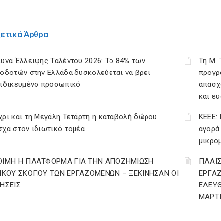
χετικά Άρθρα
υνα Έλλειψης Ταλέντου 2026: Το 84% των
Τη Μ.
οδοτών στην Ελλάδα δυσκολεύεται να βρει
προγρ
ειδικευμένο προσωπικό
απασχ
και ε
ρι και τη Μεγάλη Τετάρτη η καταβολή δώρου
ΚΕΕΕ: 
χα στον ιδιωτικό τομέα
αγορά
μικρο
ΟΙΜΗ Η ΠΛΑΤΦΟΡΜΑ ΓΙΑ ΤΗΝ ΑΠΟΖΗΜΙΩΣΗ
ΠΛΑΙΣ
ΔΙΚΟΥ ΣΚΟΠΟΥ ΤΩΝ ΕΡΓΑΖΟΜΕΝΩΝ – ΞΕΚΙΝΗΣΑΝ ΟΙ
ΕΡΓΑ
ΤΗΣΕΙΣ
ΕΛΕΥΘ
ΜΑΡΤΙ