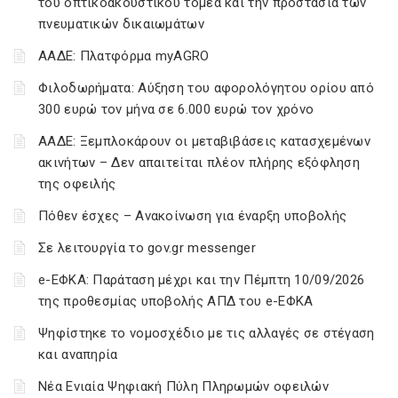
του οπτικοακουστικού τομέα και την προστασία των
πνευματικών δικαιωμάτων
ΑΑΔΕ: Πλατφόρμα myAGRO
Φιλοδωρήματα: Αύξηση του αφορολόγητου ορίου από
300 ευρώ τον μήνα σε 6.000 ευρώ τον χρόνο
ΑΑΔΕ: Ξεμπλοκάρουν οι μεταβιβάσεις κατασχεμένων
ακινήτων – Δεν απαιτείται πλέον πλήρης εξόφληση
της οφειλής
Πόθεν έσχες – Ανακοίνωση για έναρξη υποβολής
Σε λειτουργία το gov.gr messenger
e-ΕΦΚΑ: Παράταση μέχρι και την Πέμπτη 10/09/2026
της προθεσμίας υποβολής ΑΠΔ του e-ΕΦΚΑ
Ψηφίστηκε το νομοσχέδιο με τις αλλαγές σε στέγαση
και αναπηρία
Νέα Ενιαία Ψηφιακή Πύλη Πληρωμών οφειλών