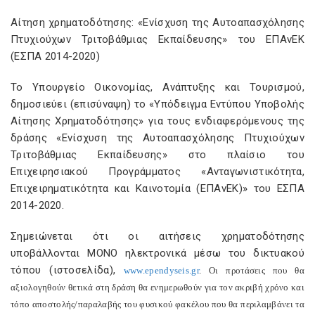
Αίτηση χρηματοδότησης: «Ενίσχυση της Αυτοαπασχόλησης
Πτυχιούχων Τριτοβάθμιας Εκπαίδευσης» του ΕΠΑνΕΚ
(ΕΣΠΑ 2014-2020)
Το Υπουργείο Οικονομίας, Ανάπτυξης και Τουρισμού,
δημοσιεύει (επισύναψη) το «Υπόδειγμα Εντύπου Υποβολής
Αίτησης Χρηματοδότησης» για τους ενδιαφερόμενους της
δράσης «Ενίσχυση της Αυτοαπασχόλησης Πτυχιούχων
Τριτοβάθμιας Εκπαίδευσης» στο πλαίσιο του
Επιχειρησιακού Προγράμματος «Ανταγωνιστικότητα,
Επιχειρηματικότητα και Καινοτομία (ΕΠΑνΕΚ)» του ΕΣΠΑ
2014-2020.
Σημειώνεται ότι οι αιτήσεις χρηματοδότησης
υποβάλλονται ΜΟΝΟ ηλεκτρονικά μέσω του δικτυακού
τόπου (ιστοσελίδα),
www
.
ependyseis
.
gr
. Οι προτάσεις που θα
αξιολογηθούν θετικά στη δράση θα ενημερωθούν για τον ακριβή χρόνο και
τόπο αποστολής/παραλαβής του φυσικού φακέλου που θα περιλαμβάνει τα