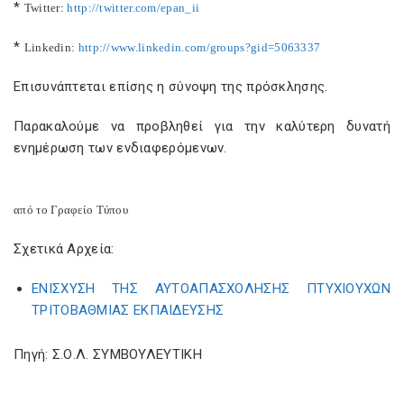
*
Twitter
:
http
://
twitter
.
com
/
epan
_
ii
*
Linkedin
:
http
://
www
.
linkedin
.
com
/
groups
?
gid
=5063337
Επισυνάπτεται επίσης η σύνοψη της πρόσκλησης.
Παρακαλούμε να προβληθεί για την καλύτερη δυνατή
ενημέρωση των ενδιαφερόμενων.
από το Γραφείο Τύπου
Σχετικά Αρχεία:
ΕΝΙΣΧΥΣΗ ΤΗΣ ΑΥΤΟΑΠΑΣΧΟΛΗΣΗΣ ΠΤΥΧΙΟΥΧΩΝ
ΤΡΙΤΟΒΑΘΜΙΑΣ ΕΚΠΑΙΔΕΥΣΗΣ
Πηγή: Σ.Ο.Λ. ΣΥΜΒΟΥΛΕΥΤΙΚΗ