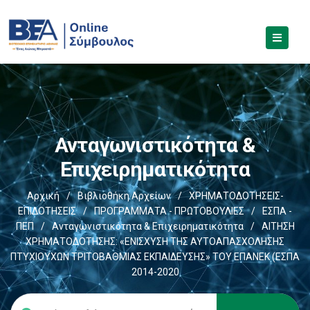
Ανταγωνιστικότητα &
Επιχειρηματικότητα
Αρχική
/
Βιβλιοθήκη Αρχείων
/
ΧΡΗΜΑΤΟΔΟΤΗΣΕΙΣ-
ΕΠΙΔΟΤΗΣΕΙΣ
/
ΠΡΟΓΡΑΜΜΑΤΑ - ΠΡΩΤΟΒΟΥΛΙΕΣ
/
ΕΣΠΑ -
ΠΕΠ
/
Ανταγωνιστικότητα & Επιχειρηματικότητα
/
ΑΙΤΗΣΗ
ΧΡΗΜΑΤΟΔΟΤΗΣΗΣ: «ΕΝΙΣΧΥΣΗ ΤΗΣ ΑΥΤΟΑΠΑΣΧΟΛΗΣΗΣ
ΠΤΥΧΙΟΥΧΩΝ ΤΡΙΤΟΒΑΘΜΙΑΣ ΕΚΠΑΙΔΕΥΣΗΣ» ΤΟΥ ΕΠΑΝΕΚ (ΕΣΠΑ
2014-2020