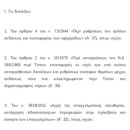
Ι. Τις διατάξεις:
1. Του άρθρου 4 του ν. 73/1944 «Περί ρυθμίσεως του τρόπου
εκδόσεως και κυκλοφορίας των εφημερίδων» (Α΄ 37), όπως ισχύει.
2. Του άρθρου 2 του ν. 10/1975 «Περί καταργήσεως του Ν.Δ.
346/1969 περί Τύπου, επαναφοράς εν ισχύι των υπό τούτου
καταργηθεισών διατάξεων και ρυθμίσεως συναφών θεμάτων μέχρις
εκδόσεως νέου και ωλοκληρωμένου περί Τύπου και
Δημοσιογραφίας νόμου» (Α΄ 34).
3. Του ν. 3919/2011 «Αρχή της επαγγελματικής ελευθερίας,
κατάργηση αδικαιολόγητων περιορισμών στην πρόσβαση και
άσκηση των επαγγελμάτων» (Α΄ 32), όπως ισχύει.