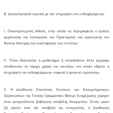
Β. Δικαιολογητικά σχετικά με την επιχείρηση του ενδιαφερόμενου:
Ι. Οικονομοτεχνική έκθεση, στην οποία να περιγράφεται ο τρόπος
οργάνωσης και λειτουργίας του Πρακτορείου και οργάνωσης του
δικτύου διανομής και κυκλοφορίας των εντύπων.
II. Τίτλοι ιδιοκτησίας ή μισθωτήριο ή οποιοδήποτε άλλο έγγραφο
αποδεικνύει τη νόμιμη χρήση του ακινήτου στο οποίο εδρεύει η
επιχείρηση του ενδιαφερόμενου νομικού ή φυσικού προσώπου.
3. Η Διεύθυνση Εποπτείας Εντύπων και Επαγγελματικών
Οργανώσεων της Γενικής Γραμματείας Μέσων Ενημέρωσης χορηγεί
στον αναγγέλλοντα βεβαίωση υποβολής Αναγγελίας. Εντός τριών
(3) μηνών από την υποβολή της αναγγελίας, η Διεύθυνση