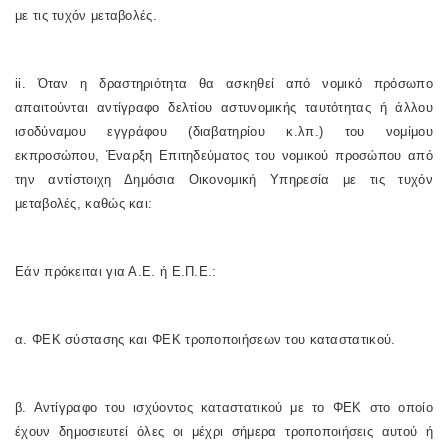
με τις τυχόν μεταβολές.
ii. Όταν η δραστηριότητα θα ασκηθεί από νομικό πρόσωπο
απαιτούνται αντίγραφο δελτίου αστυνομικής ταυτότητας ή άλλου
ισοδύναμου εγγράφου (διαβατηρίου κ.λπ.) του νομίμου
εκπροσώπου, Έναρξη Επιτηδεύματος του νομικού προσώπου από
την αντίστοιχη Δημόσια Οικονομική Υπηρεσία με τις τυχόν
μεταβολές, καθώς και:
Εάν πρόκειται για Α.Ε. ή Ε.Π.Ε.:
α. ΦΕΚ σύστασης και ΦΕΚ τροποποιήσεων του καταστατικού.
β. Αντίγραφο του ισχύοντος καταστατικού με το ΦΕΚ στο οποίο
έχουν δημοσιευτεί όλες οι μέχρι σήμερα τροποποιήσεις αυτού ή