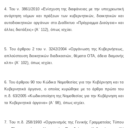
4. Του ν. 3861/2010 «Ενίσχυση της διαφάνειας με την υποχρεωτική
ανάρτηση νόμων και πράξεων των κυβερνητικών, διοικητικών και
αυτοδιοικητικών οργάνων στο Διαδίκτυο «Πρόγραμμα Διαύγεια» και
άλλες διατάξεις» (Α΄ 112), όπως ισχύει.
5. Του άρθρου 2 του ν. 3242/2004 «Οργάνωση της Κυβερνήσεως,
απλούστευση διοικητικών διαδικασιών, θέματα ΟΤΑ, άδεια διαμονής
κλπ» (Α΄ 102), όπως ισχύει.
6. Του άρθρου 90 του Κώδικα Νομοθεσίας για την Κυβέρνηση και τα
Κυβερνητικά όργανα, ο οποίος κυρώθηκε με το άρθρο πρώτο του
π.δ. 63/2005 «Κωδικοποίηση της Νομοθεσίας για την Κυβέρνηση και
τα Κυβερνητικά όργανα» (Α΄ 98), όπως ισχύει.
7. Του π.δ. 258/1993 «Οργανισμός της Γενικής Γραμματείας Τύπου