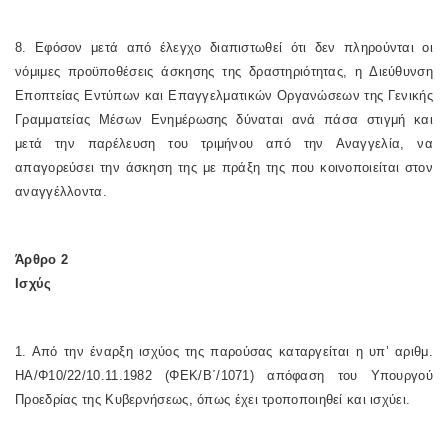
8. Εφόσον μετά από έλεγχο διαπιστωθεί ότι δεν πληρούνται οι
νόμιμες προϋποθέσεις άσκησης της δραστηριότητας, η Διεύθυνση
Εποπτείας Εντύπων και Επαγγελματικών Οργανώσεων της Γενικής
Γραμματείας Μέσων Ενημέρωσης δύναται ανά πάσα στιγμή και
μετά την παρέλευση του τριμήνου από την Αναγγελία, να
απαγορεύσει την άσκηση της με πράξη της που κοινοποιείται στον
αναγγέλλοντα.
Άρθρο 2
Ισχύς
1. Από την έναρξη ισχύος της παρούσας καταργείται η υπ’ αριθμ.
ΗΑ/Φ10/22/10.11.1982 (ΦΕΚ/Β΄/1071) απόφαση του Υπουργού
Προεδρίας της Κυβερνήσεως, όπως έχει τροποποιηθεί και ισχύει.