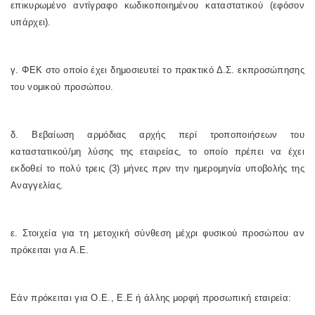
επικυρωμένο αντίγραφο κωδικοποιημένου καταστατικού (εφόσον
υπάρχει).
γ. ΦΕΚ στο οποίο έχει δημοσιευτεί το πρακτικό Δ.Σ. εκπροσώπησης
του νομικού προσώπου.
δ. Βεβαίωση αρμόδιας αρχής περί τροποποιήσεων του
καταστατικού/μη λύσης της εταιρείας, το οποίο πρέπει να έχει
εκδοθεί το πολύ τρεις (3) μήνες πριν την ημερομηνία υποβολής της
Αναγγελίας.
ε. Στοιχεία για τη μετοχική σύνθεση μέχρι φυσικού προσώπου αν
πρόκειται για Α.Ε.
Εάν πρόκειται για Ο.Ε., Ε.Ε ή άλλης μορφή προσωπική εταιρεία: