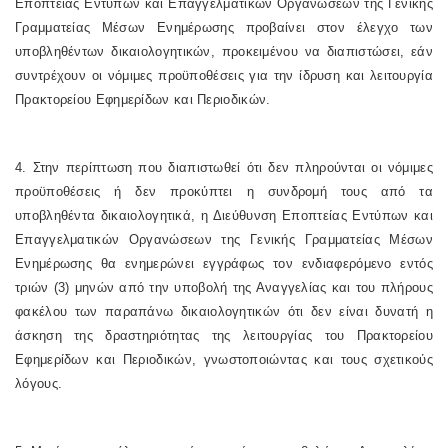
Εποπτείας Εντύπων και Επαγγελματικών Οργανώσεων της Γενικής
Γραμματείας Μέσων Ενημέρωσης προβαίνει στον έλεγχο των
υποβληθέντων δικαιολογητικών, προκειμένου να διαπιστώσει, εάν
συντρέχουν οι νόμιμες προϋποθέσεις για την ίδρυση και λειτουργία
Πρακτορείου Εφημερίδων και Περιοδικών.
4. Στην περίπτωση που διαπιστωθεί ότι δεν πληρούνται οι νόμιμες
προϋποθέσεις ή δεν προκύπτει η συνδρομή τους από τα
υποβληθέντα δικαιολογητικά, η Διεύθυνση Εποπτείας Εντύπων και
Επαγγελματικών Οργανώσεων της Γενικής Γραμματείας Μέσων
Ενημέρωσης θα ενημερώνει εγγράφως τον ενδιαφερόμενο εντός
τριών (3) μηνών από την υποβολή της Αναγγελίας και του πλήρους
φακέλου των παραπάνω δικαιολογητικών ότι δεν είναι δυνατή η
άσκηση της δραστηριότητας της λειτουργίας του Πρακτορείου
Εφημερίδων και Περιοδικών, γνωστοποιώντας και τους σχετικούς
λόγους.