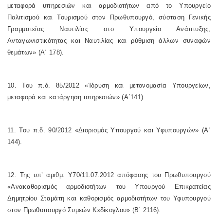
μεταφορά υπηρεσιών και αρμοδιοτήτων από το Υπουργείο
Πολιτισμού και Τουρισμού στον Πρωθυπουργό, σύσταση Γενικής
Γραμματείας Ναυτιλίας στο Υπουργείο Ανάπτυξης,
Ανταγωνιστικότητας και Ναυτιλίας και ρύθμιση άλλων συναφών
θεμάτων» (Α΄ 178).
10. Του π.δ. 85/2012 «Ίδρυση και μετονομασία Υπουργείων,
μεταφορά και κατάργηση υπηρεσιών» (Α΄141).
11. Του π.δ. 90/2012 «Διορισμός Υπουργού και Υφυπουργών» (Α΄
144).
12. Της υπ’ αριθμ. Υ70/11.07.2012 απόφασης του Πρωθυπουργού
«Ανακαθορισμός αρμοδιοτήτων του Υπουργού Επικρατείας
Δημητρίου Σταμάτη και καθορισμός αρμοδιοτήτων του Υφυπουργού
στον Πρωθυπουργό Συμεών Κεδίκογλου» (Β΄ 2116).