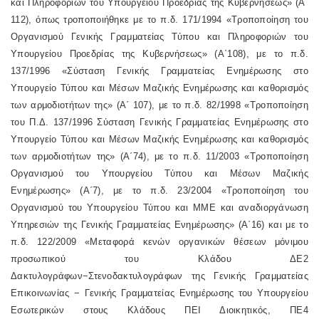
και Πληροφοριών του Υπουργείου Προεδρίας της Κυβερνήσεως» (Α΄
112), όπως τροποποιήθηκε με το π.δ. 171/1994 «Τροποποίηση του
Οργανισμού Γενικής Γραμματείας Τύπου και Πληροφοριών του
Υπουργείου Προεδρίας της Κυβερνήσεως» (Α΄108), με το π.δ.
137/1996 «Σύσταση Γενικής Γραμματείας Ενημέρωσης στο
Υπουργείο Τύπου και Μέσων Μαζικής Ενημέρωσης και καθορισμός
των αρμοδιοτήτων της» (Α΄ 107), με το π.δ. 82/1998 «Τροποποίηση
του Π.Δ. 137/1996 Σύσταση Γενικής Γραμματείας Ενημέρωσης στο
Υπουργείο Τύπου και Μέσων Μαζικής Ενημέρωσης και καθορισμός
των αρμοδιοτήτων της» (Α΄74), με το π.δ. 11/2003 «Τροποποίηση
Οργανισμού του Υπουργείου Τύπου και Μέσων Μαζικής
Ενημέρωσης» (Α΄7), με το π.δ. 23/2004 «Τροποποίηση του
Οργανισμού του Υπουργείου Τύπου και ΜΜΕ και αναδιοργάνωση
Υπηρεσιών της Γενικής Γραμματείας Ενημέρωσης» (Α΄16) και με το
π.δ. 122/2009 «Μεταφορά κενών οργανικών θέσεων μόνιμου
προσωπικού του Κλάδου ΔΕ2
Δακτυλογράφων−Στενοδακτυλογράφων της Γενικής Γραμματείας
Επικοινωνίας − Γενικής Γραμματείας Ενημέρωσης του Υπουργείου
Εσωτερικών στους Κλάδους ΠΕΙ Διοικητικός, ΠΕ4