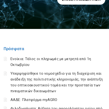
Πρόσφατα
Ενοίκια: Τέλος οι πληρωμές με μετρητά από 1η
Οκτωβρίου
Υπερψηφίσθηκε το νομοσχέδιο για τη διαχείριση και
ανάδειξη της πολιτιστικής κληρονομιάς, την ανάπτυξη
του οπτικοακουστικού τομέα και την προστασία των
πνευματικών δικαιωμάτων
ΑΑΔΕ: Πλατφόρμα myAGRO
Φιλοδωρήματα: Αύξηση του αφορολόγητου ορίου από