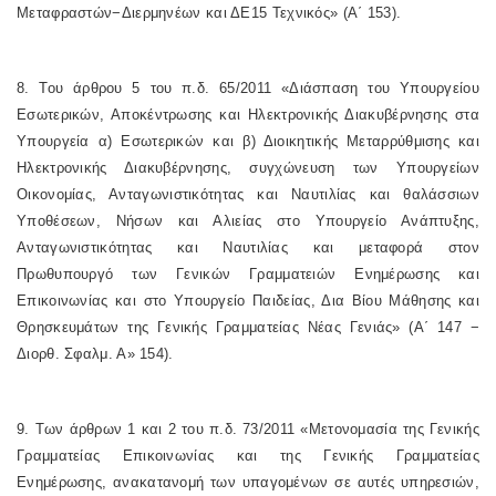
Μεταφραστών−Διερμηνέων και ΔΕ15 Τεχνικός» (Α΄ 153).
8. Του άρθρου 5 του π.δ. 65/2011 «Διάσπαση του Υπουργείου
Εσωτερικών, Αποκέντρωσης και Ηλεκτρονικής Διακυβέρνησης στα
Υπουργεία α) Εσωτερικών και β) Διοικητικής Μεταρρύθμισης και
Ηλεκτρονικής Διακυβέρνησης, συγχώνευση των Υπουργείων
Οικονομίας, Ανταγωνιστικότητας και Ναυτιλίας και θαλάσσιων
Υποθέσεων, Νήσων και Αλιείας στο Υπουργείο Ανάπτυξης,
Ανταγωνιστικότητας και Ναυτιλίας και μεταφορά στον
Πρωθυπουργό των Γενικών Γραμματειών Ενημέρωσης και
Επικοινωνίας και στο Υπουργείο Παιδείας, Δια Βίου Μάθησης και
Θρησκευμάτων της Γενικής Γραμματείας Νέας Γενιάς» (Α΄ 147 −
Διορθ. Σφαλμ. Α» 154).
9. Των άρθρων 1 και 2 του π.δ. 73/2011 «Μετονομασία της Γενικής
Γραμματείας Επικοινωνίας και της Γενικής Γραμματείας
Ενημέρωσης, ανακατανομή των υπαγομένων σε αυτές υπηρεσιών,