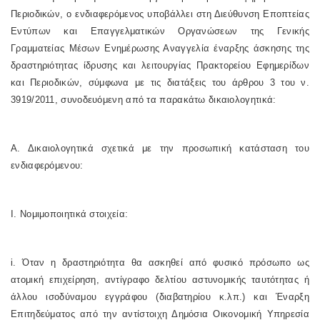
Περιοδικών, ο ενδιαφερόμενος υποβάλλει στη Διεύθυνση Εποπτείας
Εντύπων και Επαγγελματικών Οργανώσεων της Γενικής
Γραμματείας Μέσων Ενημέρωσης Αναγγελία έναρξης άσκησης της
δραστηριότητας ίδρυσης και λειτουργίας Πρακτορείου Εφημερίδων
και Περιοδικών, σύμφωνα με τις διατάξεις του άρθρου 3 του ν.
3919/2011, συνοδευόμενη από τα παρακάτω δικαιολογητικά:
Α. Δικαιολογητικά σχετικά με την προσωπική κατάσταση του
ενδιαφερόμενου:
Ι. Νομιμοποιητικά στοιχεία:
i. Όταν η δραστηριότητα θα ασκηθεί από φυσικό πρόσωπο ως
ατομική επιχείρηση, αντίγραφο δελτίου αστυνομικής ταυτότητας ή
άλλου ισοδύναμου εγγράφου (διαβατηρίου κ.λπ.) και Έναρξη
Επιτηδεύματος από την αντίστοιχη Δημόσια Οικονομική Υπηρεσία