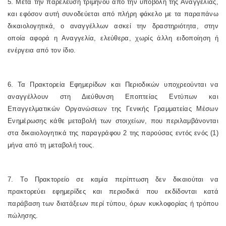
5. Μετά την παρέλευση τριμήνου από την υποβολή της Αναγγελίας,
και εφόσον αυτή συνοδεύεται από πλήρη φάκελο με τα παραπάνω
δικαιολογητικά, ο αναγγέλλων ασκεί την δραστηριότητα, στην
οποία αφορά η Αναγγελία, ελεύθερα, χωρίς άλλη ειδοποίηση ή
ενέργεια από τον ίδιο.
6. Τα Πρακτορεία Εφημερίδων και Περιοδικών υποχρεούνται να
αναγγέλλουν στη Διεύθυνση Εποπτείας Εντύπων και
Επαγγελματικών Οργανώσεων της Γενικής Γραμματείας Μέσων
Ενημέρωσης κάθε μεταβολή των στοιχείων, που περιλαμβάνονται
στα δικαιολογητικά της παραγράφου 2 της παρούσας εντός ενός (1)
μήνα από τη μεταβολή τους.
7. Το Πρακτορείο σε καμία περίπτωση δεν δικαιούται να
πρακτορεύει εφημερίδες και περιοδικά που εκδίδονται κατά
παράβαση των διατάξεων περί τύπου, όρων κυκλοφορίας ή τρόπου
πώλησης.