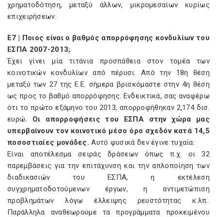
χρηματοδότηση, μεταξύ άλλων, μικρομεσαίων κυρίως
επιχειρήσεων.
E7 | Ποιος είναι ο βαθμός απορρόφησης κονδυλίων του
ΕΣΠΑ 2007-2013;
Έχει γίνει μία τιτάνια προσπάθεια στον τομέα των
κοινοτικών κονδυλίων από πέρυσι. Από την 18η θέση
μεταξύ των 27 της Ε.Ε. σήμερα βρισκόμαστε στην 4η θέση
ως προς το βαθμό απορρόφησης. Ενδεικτικά, σας αναφέρω
ότι το πρώτο εξάμηνο του 2013, απορροφήθηκαν 2,174 δισ.
ευρώ
. Οι απορροφήσεις του ΕΣΠΑ στην χώρα μας
υπερβαίνουν τον κοινοτικό μέσο όρο σχεδόν κατά 14,5
ποσοστιαίες μονάδες.
Αυτό φυσικά δεν έγινε τυχαία:
Είναι αποτέλεσμα σειράς δράσεων όπως π.χ. οι 32
παρεμβάσεις για την επιτάχυνση και την απλοποίηση των
διαδικασιών του ΕΣΠΑ, η εκτέλεση
συγχρηματοδοτούμενων έργων, η αντιμετώπιση
προβλημάτων λόγω έλλειψης ρευστότητας κ.λπ..
Παράλληλα αναθεωρούμε τα προγράμματα προκειμένου