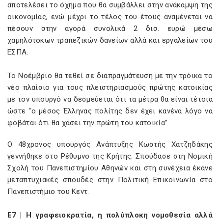
αποτελέσει το όχημα που θα συμβάλλει στην ανάκαμψη της
οικονομίας, ενώ μέχρι το τέλος του έτους αναμένεται να
πέσουν στην αγορά συνολικά 2 δισ. ευρώ μέσω
χαμηλότοκων τραπεζικών δανείων αλλά και εργαλείων του
ΕΣΠΑ.
Το Νοέμβριο θα τεθεί σε διαπραγμάτευση με την τρόικα το
νέο πλαίσιο για τους πλειστηριασμούς πρώτης κατοικίας
με τον υπουργό να δεσμεύεται ότι τα μέτρα θα είναι τέτοια
ώστε “ο μέσος Έλληνας πολίτης δεν έχει κανένα λόγο να
φοβάται ότι θα χάσει την πρώτη του κατοικία”.
Ο 48χρονος υπουργός Ανάπτυξης Κωστής Χατζηδάκης
γεννήθηκε στο Ρέθυμνο της Κρήτης. Σπούδασε στη Νομική
Σχολή του Πανεπιστημίου Αθηνών και στη συνέχεια έκανε
μεταπτυχιακές σπουδές στην Πολιτική Επικοινωνία στο
Πανεπιστήμιο του Κεντ.
E7 | Η γραφειοκρατία, η πολύπλοκη νομοθεσία αλλά