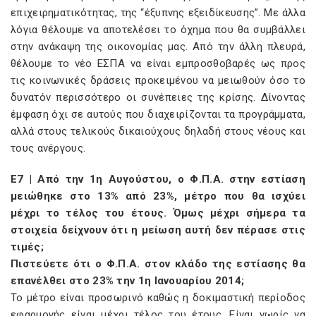
επιχειρηματικότητας, της “έξυπνης εξειδίκευσης”. Με άλλα
λόγια θέλουμε να αποτελέσει το όχημα που θα συμβάλλει
στην ανάκαψη της οικονομίας μας. Από την άλλη πλευρά,
θέλουμε το νέο ΕΣΠΑ να είναι εμπροσθοβαρές ως προς
τις κοινωνικές δράσεις προκειμένου να μειωθούν όσο το
δυνατόν περισσότερο οι συνέπειες της κρίσης. Δίνοντας
έμφαση όχι σε αυτούς που διαχειρίζονται τα προγράμματα,
αλλά στους τελικούς δικαιούχους δηλαδή στους νέους και
τους ανέργους.
E7 | Από την 1η Αυγούστου, ο Φ.Π.Α. στην εστίαση
μειώθηκε στο 13% από 23%, μέτρο που θα ισχύει
μέχρι το τέλος του έτους. Όμως μέχρι σήμερα τα
στοιχεία δείχνουν ότι η μείωση αυτή δεν πέρασε στις
τιμές;
Πιστεύετε ότι ο Φ.Π.Α. στον κλάδο της εστίασης θα
επανέλθει στο 23% την 1η Ιανουαρίου 2014;
Το μέτρο είναι προσωρινό καθώς η δοκιμαστική περίοδος
εφαρμογής είναι μέχρι τέλος του έτους. Είναι νωρίς να