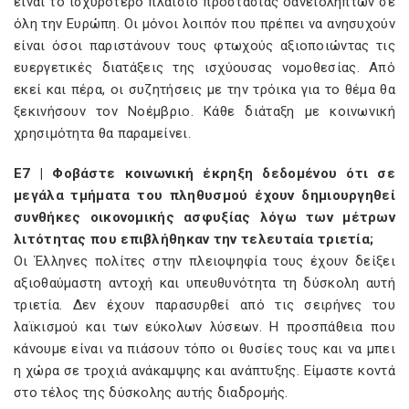
είναι το ισχυρότερο πλαίσιο προστασίας δανειοληπτών σε
όλη την Ευρώπη. Οι μόνοι λοιπόν που πρέπει να ανησυχούν
είναι όσοι παριστάνουν τους φτωχούς αξιοποιώντας τις
ευεργετικές διατάξεις της ισχύουσας νομοθεσίας. Από
εκεί και πέρα, οι συζητήσεις με την τρόικα για το θέμα θα
ξεκινήσουν τον Νοέμβριο. Κάθε διάταξη με κοινωνική
χρησιμότητα θα παραμείνει.
E7 | Φοβάστε κοινωνική έκρηξη δεδομένου ότι σε
μεγάλα τμήματα του πληθυσμού έχουν δημιουργηθεί
συνθήκες οικονομικής ασφυξίας λόγω των μέτρων
λιτότητας που επιβλήθηκαν την τελευταία τριετία;
Οι Έλληνες πολίτες στην πλειοψηφία τους έχουν δείξει
αξιοθαύμαστη αντοχή και υπευθυνότητα τη δύσκολη αυτή
τριετία. Δεν έχουν παρασυρθεί από τις σειρήνες του
λαϊκισμού και των εύκολων λύσεων. Η προσπάθεια που
κάνουμε είναι να πιάσουν τόπο οι θυσίες τους και να μπει
η χώρα σε τροχιά ανάκαμψης και ανάπτυξης. Είμαστε κοντά
στο τέλος της δύσκολης αυτής διαδρομής.