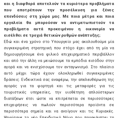
και η διαφθορά αποτελούν τα κυριότερα προβλήματα
που αποτρέπουν την προσέλκυση για ξένες
επενδύσεις στη χώρα μας. Με ποια μέτρα και ποια
εργαλεία θα μπορούσαν να αντιμετωπιστούν τα
προβλήματα αυτά προκειμένου η οικονομία να
εισέλθει σε τροχιά θετικών ρυθμών ανάπτυξης;
Εδώ και ένα χρόνο στο Υπουργείο μας ακολουθούμε μία
συγκεκριμένη στρατηγική που στόχο έχει από τη μία να
δημιουργήσουμε ένα φιλικό επιχειρηματικό περιβάλλον
και από την άλλη να μειώσουμε τα εμπόδια εισόδου στην
αγορά και να ενισχύσουμε τον ανταγωνισμό. Στο πλαίσιο
αυτό μέχρι τώρα έχουν ολοκληρωθεί συγκεκριμένες
δράσεις. Ενδεικτικά σας αναφέρω, την απελευθέρωση της
αγοράς για τα φορτηγά και τις μεταφορές για τις
τουριστικές υπηρεσίες, την υιοθέτηση απλούστερων
διατάξεων έτσι ώστε να επιτρέπεται σε περισσότερες
επιχειρήσεις να πωλούν περισσότερα προϊόντα σε
περισσότερα σημεία και να ανοίγουν και τις Κυριακές.
Ψηφίσαμε το νέο Επενδυτικό Νόμο που παρακάμπτει τη