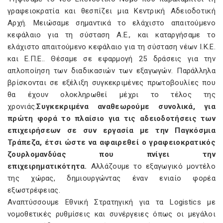
γραφειοκρατία και θεσπίζει μια Κεντρική Αδειοδοτική
Αρχή. Μειώσαμε σημαντικά το ελάχιστο απαιτούμενο
κεφάλαιο για τη σύσταση Α.Ε., και καταργήσαμε το
ελάχιστο απαιτούμενο κεφάλαιο για τη σύσταση νέων Ι.Κ.Ε.
και Ε.Π.Ε.. Θέσαμε σε εφαρμογή 25 δράσεις για την
απλοποίηση των διαδικασιών των εξαγωγών. Παράλληλα
βρίσκονται σε εξέλιξη συγκεκριμένες πρωτοβουλίες που
θα έχουν ολοκληρωθεί μέχρι το τέλος της
χρονιάς.
Συγκεκριμένα αναθεωρούμε συνολικά, για
πρώτη φορά το πλαίσιο για τις αδειοδοτήσεις των
επιχειρήσεων σε συν εργασία με την Παγκόσμια
Τράπεζα, έτσι ώστε να αφαιρεθεί ο γραφειοκρατικός
ζουρλομανδύας που πνίγει την
επιχειρηματικότητα.
Αλλάζουμε το εξαγωγικό μοντέλο
της χώρας, δημιουργώντας έναν ενιαίο φορέα
εξωστρέφειας.
Αναπτύσσουμε Εθνική Στρατηγική για τα Logistics με
νομοθετικές ρυθμίσεις και συνέργειες όπως οι μεγάλοι