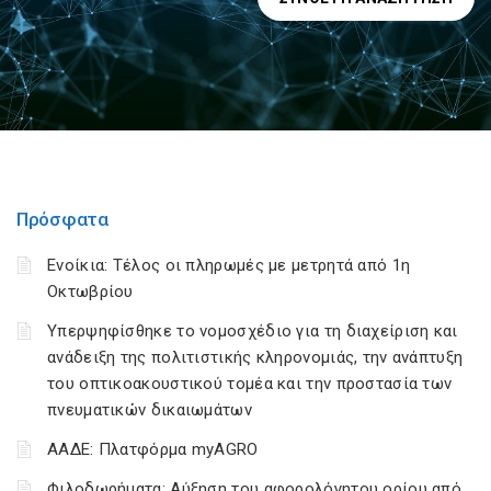
Πρόσφατα
Ενοίκια: Τέλος οι πληρωμές με μετρητά από 1η
Οκτωβρίου
Υπερψηφίσθηκε το νομοσχέδιο για τη διαχείριση και
ανάδειξη της πολιτιστικής κληρονομιάς, την ανάπτυξη
του οπτικοακουστικού τομέα και την προστασία των
πνευματικών δικαιωμάτων
ΑΑΔΕ: Πλατφόρμα myAGRO
Φιλοδωρήματα: Αύξηση του αφορολόγητου ορίου από