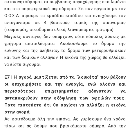
αυτοκινητόδρομοι, οι συμβάσεις παραχώρησης στα λιμάνια
και στα περιφερειακά αεροδρόμια. Σε συν εργασία με τον
Ο.Ο.Σ.Α. αίρουμε τα εμπόδια εισόδου και ενισχύουμε τον
ανταγωνισμό σε 4 βασικούς τομείς της οικονομίας
(τουρισμός, οικοδομικά υλικά, λιανεμπόριο, τρόφιμα).
Μαγικές συνταγές δεν υπάρχουν, ούτε εύκολες λύσεις με
γρήγορα αποτελέσματα. Ακολουθούμε το δρόμο της
ευθύνης και της αλήθειας, το δρόμο των μεταρρυθμίσεων
και των δομικών αλλαγών. Η εικόνα της χώρας θα αλλάξει,
να είστε σίγουροι.
E7 | Η αγορά μαστίζεται από τα “λουκέτα” που βάζουν
οι επιχειρήσεις και την ανεργία, ενώ ολοένα και
περισσότεροι επιχειρηματίες αδυνατούν να
ανταποκριθούν στην εξόφληση των οφειλών τους.
Πότε πιστεύετε ότι θα αρχίσει να αλλάζει η εικόνα
στην αγορά;
Ας κοιτάξουμε όλη την εικόνα. Ας γυρίσουμε ένα χρόνο
πίσω και ας δούμε που βρισκόμαστε σήμερα. Από την