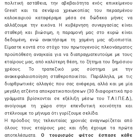
πολιτική αστάθεια, την αβεβαιότητα ενός επικείμενου
Grexit και τα σενάρια χρεωκοπίας του περασμένου
καλοκαιριού καταφέραμε μέσα σε δώδεκα μήνες να
αλλάξουμε την εικόνα. Η κυβέρνηση συνεργασίας είναι
σταθερή και βιώσιμη, η παραμονή μας στο ευρώ είναι
δεδομένη, ενώ ανακτήσαμε τη χαμένη μας αξιοπιστία.
Είμαστε κοντά στο στόχο του πρωτογενούς πλεονάσματος
προϋπόθεση αναγκαία για να διαπραγματευτούμε με τους
εταίρους μας, από καλύτερη θέση, το ζήτημα του δημόσιου
χρέους. Το τραπεζικό μας σύστημα με την
ανακεφαλαιοποίηση σταθεροποιείται. Παράλληλα, με τις
διαρθρωτικές αλλαγές που σας ανέφερα, αλλά και με μία
μεγάλη ατζέντα αποκρατικοποιήσεων (30 διαφορετικά προ
γράμματα βρίσκονται σε εξέλιξη μέσω του Τ.Α.Ι.Π.Ε.Δ.),
ανοίγουμε τη χώρα στην επενδυτική κοινότητα και
στέλνουμε το μήνυμα ότι γυρίζουμε σελίδα.
Η πρόοδος της τελευταίας χρονιάς αναγνωρίζεται από
όλους τους εταίρους μας και ήδη έχουμε τα πρώτα
αποτελέσματα.
Ο τουρισμός φέτος έσπασε κάθε