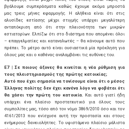
βγάλουμε συμπεράσματα καθώς έχουμε ακόμα μπροστά
μας τρεις μήνες εφαρμογής. Η αλήθεια είναι ότι στις
αλυσίδες εστίασης μέχρι στιγμής υπάρχει μεγαλύτερη
ανταπόκριση από ότι στην πλειονότητα των μικρών
εστιατορίων. Ελπίζω ότι στο διάστημα που απομένει όλοι
– επαγγελματίες και καταναλωτές – θα κάνουμε αυτό που
πρέπει. Το μέτρο αυτό είναι ουσιαστικά μία πρόκληση για
όλους μας και ο καθένας αναλαμβάνει τις ευθύνες του.
E7 | Σε ποιους άξονες θα κινείται η νέα ρύθμιση για
τους πλειστηριασμούς της πρώτης κατοικίας;
Αυτό που έχει σημασία να τονίσουμε είναι ότι ο μέσος
Έλληνας πολίτης δεν έχει κανένα λόγο να φοβάται ότι
θα χάσει την πρώτη του κατοικία.
Και αυτό γιατί ήδη
υπάρχει ένα πλαίσιο προστατευτικό για όλους τους
συμπολίτες μας, τόσο από τον νόμο 3869/2010 όσο και τον
4161/2013 που ενίσχυσε αυτή την προστασία και στους
ενήμερους δανειολήπτες. Το υφιστάμενο πλαίσιο μάλιστα