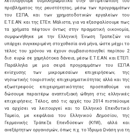
λειτουργούμε συμπληρωματικά στην αντιμετώπιση του
προβλήματος της ρευστότητας, μέσω των προγραμμάτων
του ΕΣΠΑ, και των χρηματοδοτικών εργαλείων του
Ε.Τ.Ε.ΑΝ. και της ΕΤΕπ. Μάλιστα, για να εξασφαλίσουμε πως
τα χρήματα πέφτουν όντως στην πραγματική οικονομία,
συμφωνήθηκε με την Ελληνική Ένωση Τραπεζών να
υπάρχει συγκεκριμένη στοχοθεσία ανά μήνα, ώστε μέχρι το
τέλος του χρόνου να έχουν συμβασιοποιηθεί περίπου 2
δισ. ευρώ σε χαμηλότοκα δάνεια, μέσω Ε.Τ.Ε.ΑΝ. και ΕΤΕΠ.
Παράλληλα με μια σειρά προγραμμάτων του ΕΣΠΑ
ενίσχυσης των μικρομεσαίων επιχειρήσεων, της
νησιωτικής τουριστικής επιχειρηματικότητας αλλά και της
εξωστρεφούς επιχειρηματικότητας προσπαθούμε να
δώσουμε περαιτέρω αναπτυξιακή ώθηση στις ελληνικές
επιχειρήσεις. Τέλος, από τις αρχές του 2014 πιστεύουμε
να αρχίσει να λειτουργεί και το Ελληνικό Επενδυτικό
Ταμείο, με κεφάλαια του Ελληνικού Δημοσίου, της
Γερμανικής Τράπεζα Επενδύσεων (KfW), αλλά και
ανεξάρτητων οργανισμών, όπως π.χ. το Ίδρυμα Ωνάση για τη