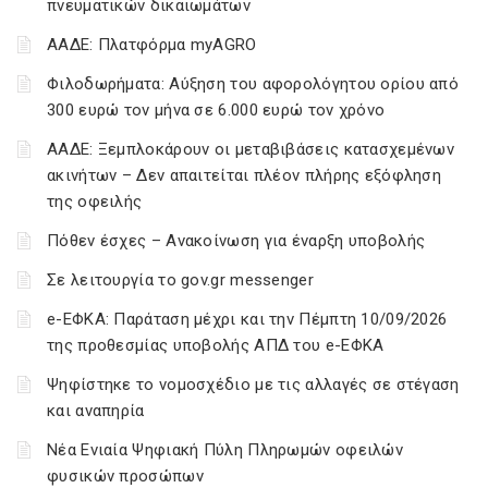
πνευματικών δικαιωμάτων
ΑΑΔΕ: Πλατφόρμα myAGRO
Φιλοδωρήματα: Αύξηση του αφορολόγητου ορίου από
300 ευρώ τον μήνα σε 6.000 ευρώ τον χρόνο
ΑΑΔΕ: Ξεμπλοκάρουν οι μεταβιβάσεις κατασχεμένων
ακινήτων – Δεν απαιτείται πλέον πλήρης εξόφληση
της οφειλής
Πόθεν έσχες – Ανακοίνωση για έναρξη υποβολής
Σε λειτουργία το gov.gr messenger
e-ΕΦΚΑ: Παράταση μέχρι και την Πέμπτη 10/09/2026
της προθεσμίας υποβολής ΑΠΔ του e-ΕΦΚΑ
Ψηφίστηκε το νομοσχέδιο με τις αλλαγές σε στέγαση
και αναπηρία
Νέα Ενιαία Ψηφιακή Πύλη Πληρωμών οφειλών
φυσικών προσώπων