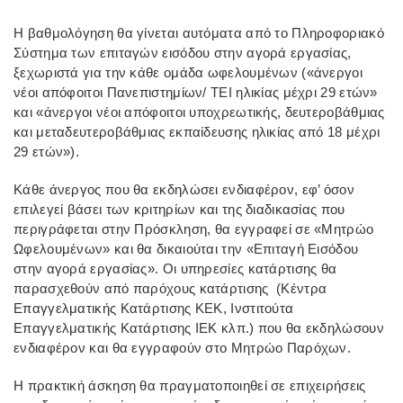
Η βαθμολόγηση θα γίνεται αυτόματα από το Πληροφοριακό
Σύστημα των επιταγών εισόδου στην αγορά εργασίας,
ξεχωριστά για την κάθε ομάδα ωφελουμένων («άνεργοι
νέοι απόφοιτοι Πανεπιστημίων/ ΤΕΙ ηλικίας μέχρι 29 ετών»
και «άνεργοι νέοι απόφοιτοι υποχρεωτικής, δευτεροβάθμιας
και μεταδευτεροβάθμιας εκπαίδευσης ηλικίας από 18 μέχρι
29 ετών»).
Κάθε άνεργος που θα εκδηλώσει ενδιαφέρον, εφ’ όσον
επιλεγεί βάσει των κριτηρίων και της διαδικασίας που
περιγράφεται στην Πρόσκληση, θα εγγραφεί σε «Μητρώο
Ωφελουμένων» και θα δικαιούται την «Επιταγή Εισόδου
στην αγορά εργασίας». Οι υπηρεσίες κατάρτισης θα
παρασχεθούν από παρόχους κατάρτισης (Κέντρα
Επαγγελματικής Κατάρτισης ΚΕΚ, Ινστιτούτα
Επαγγελματικής Κατάρτισης ΙΕΚ κλπ.) που θα εκδηλώσουν
ενδιαφέρον και θα εγγραφούν στο Μητρώο Παρόχων.
Η πρακτική άσκηση θα πραγματοποιηθεί σε επιχειρήσεις