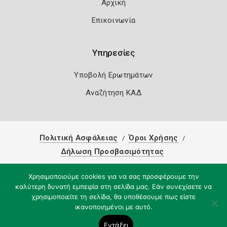
Αρχική
Επικοινωνία
Υπηρεσίες
Υποβολή Ερωτημάτων
Αναζήτηση ΚΑΔ
Πολιτική Ασφάλειας
Όροι Χρήσης
Δήλωση Προσβασιμότητας
Copyright 2026
Knowledge A.E.
Χρησιμοποιούμε cookies για να σας προσφέρουμε την
καλύτερη δυνατή εμπειρία στη σελίδα μας. Εάν συνεχίσετε να
χρησιμοποιείτε τη σελίδα, θα υποθέσουμε πως είστε
ικανοποιημένοι με αυτό.
Εντάξει