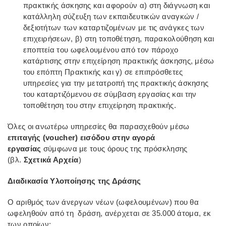
πρακτικής άσκησης και αφορούν α) στη διάγνωση και
κατάλληλη σύζευξη των εκπαιδευτικών αναγκών /
δεξιοτήτων των καταρτιζομένων με τις ανάγκες των
επιχειρήσεων, β) στη τοποθέτηση, παρακολούθηση και
εποπτεία του ωφελουμένου από τον πάροχο
κατάρτισης στην επιχείρηση πρακτικής άσκησης, μέσω
του επόπτη Πρακτικής και γ) σε επιπρόσθετες
υπηρεσίες για την μετατροπή της πρακτικής άσκησης
του καταρτιζόμενου σε σύμβαση εργασίας και την
τοποθέτηση του στην επιχείρηση πρακτικής.
Όλες οι ανωτέρω υπηρεσίες θα παρασχεθούν μέσω
επιταγής (voucher) εισόδου στην αγορά
εργασίας
σύμφωνα με τους όρους της πρόσκλησης
(βλ.
Σχετικά Αρχεία
)
Διαδικασία Υλοποίησης της Δράσης
Ο αριθμός των άνεργων νέων (ωφελουμένων) που θα
ωφεληθούν από τη δράση, ανέρχεται σε 35.000 άτομα, εκ
των οποίων: