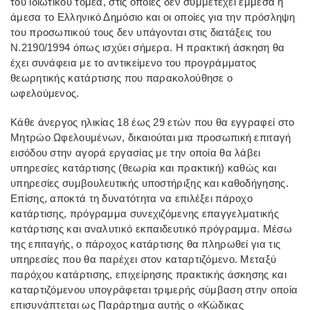
του ιδιωτικού τομέα, στις οποίες δεν συμμετέχει έμμεσα ή
άμεσα το Ελληνικό Δημόσιο και οι οποίες για την πρόσληψη
του προσωπικού τους δεν υπάγονται στις διατάξεις του
Ν.2190/1994 όπως ισχύει σήμερα. Η πρακτική άσκηση θα
έχει συνάφεια με το αντικείμενο του προγράμματος
θεωρητικής κατάρτισης που παρακολούθησε ο
ωφελούμενος.
Κάθε άνεργος ηλικίας 18 έως 29 ετών που θα εγγραφεί στο
Μητρώο Ωφελουμένων, δικαιούται μια προσωπική επιταγή
εισόδου στην αγορά εργασίας με την οποία θα λάβει
υπηρεσίες κατάρτισης (θεωρία και πρακτική) καθώς και
υπηρεσίες συμβουλευτικής υποστήριξης και καθοδήγησης.
Επίσης, αποκτά τη δυνατότητα να επιλέξει πάροχο
κατάρτισης, πρόγραμμα συνεχιζόμενης επαγγελματικής
κατάρτισης και αναλυτικό εκπαιδευτικό πρόγραμμα. Μέσω
της επιταγής, ο πάροχος κατάρτισης θα πληρωθεί για τις
υπηρεσίες που θα παρέχει στον καταρτιζόμενο. Μεταξύ
παρόχου κατάρτισης, επιχείρησης πρακτικής άσκησης και
καταρτιζόμενου υπογράφεται τριμερής σύμβαση στην οποία
επισυνάπτεται ως Παράρτημα αυτής ο «Κώδικας