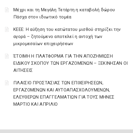
Μέχρι και τη Μεγάλη Τετάρτη η καταβολή δώρου
Πάσχα στον ιδιωτικό τομέα
ΚΕΕΕ: Η αύξηση του κατώτατου μισθού στηρίζει την
αγορά – ζητούμενο αποτελεί η αντοχή των
μικρομεσαίων επιχειρήσεων
ΈΤΟΙΜΗ Η ΠΛΑΤΦΟΡΜΑ ΓΙΑ ΤΗΝ ΑΠΟΖΗΜΙΩΣΗ
ΕΙΔΙΚΟΥ ΣΚΟΠΟΥ ΤΩΝ ΕΡΓΑΖΟΜΕΝΩΝ – ΞΕΚΙΝΗΣΑΝ ΟΙ
ΑΙΤΗΣΕΙΣ
ΠΛΑΙΣΙΟ ΠΡΟΣΤΑΣΙΑΣ ΤΩΝ ΕΠΙΧΕΙΡΗΣΕΩΝ,
ΕΡΓΑΖΟΜΕΝΩΝ ΚΑΙ ΑΥΤΟΑΠΑΣΧΟΛΟΥΜΕΝΩΝ,
ΕΛΕΥΘΕΡΩΝ ΕΠΑΓΓΕΛΜΑΤΙΩΝ ΓΙΑ ΤΟΥΣ ΜΗΝΕΣ
ΜΑΡΤΙΟ ΚΑΙ ΑΠΡΙΛΙΟ