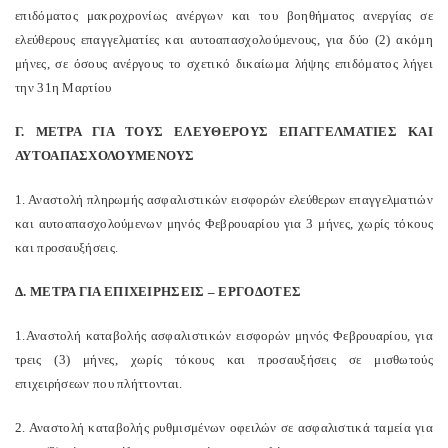
επιδόματος μακροχρονίως ανέργων και του βοηθήματος ανεργίας σε
ελεύθερους επαγγελματίες και αυτοαπασχολούμενους, για δύο (2) ακόμη
μήνες, σε όσους ανέργους το σχετικό δικαίωμα λήψης επιδόματος λήγει
την 31η Μαρτίου
Γ. ΜΕΤΡΑ ΓΙΑ ΤΟΥΣ ΕΛΕΥΘΕΡΟΥΣ ΕΠΑΓΓΕΛΜΑΤΙΕΣ ΚΑΙ
ΑΥΤΟΑΠΑΣΧΟΛΟΥΜΕΝΟΥΣ
1. Αναστολή πληρωμής ασφαλιστικών εισφορών ελεύθερων επαγγελματιών
και αυτοαπασχολούμενων μηνός Φεβρουαρίου για 3 μήνες, χωρίς τόκους
και προσαυξήσεις.
Δ. ΜΕΤΡΑ ΓΙΑ ΕΠΙΧΕΙΡΗΣΕΙΣ – ΕΡΓΟΔΟΤΕΣ
1.Αναστολή καταβολής ασφαλιστικών εισφορών μηνός Φεβρουαρίου, για
τρεις (3) μήνες, χωρίς τόκους και προσαυξήσεις σε μισθωτούς
επιχειρήσεων που πλήττονται.
2. Αναστολή καταβολής ρυθμισμένων οφειλών σε ασφαλιστικά ταμεία για