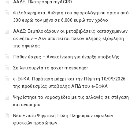
ΑΑΔΕ: Πλατφόρμα myAGRO
Φιλοδωρήματα: Αύξηση του αφορολόγητου ορίου από
300 ευρώ τον μήνα σε 6.000 ευρώ τον χρόνο
ΑΑΔΕ: Ξεμπλοκάρουν οι μεταβιβάσεις κατασχεμένων
ακινήτων – Δεν απαιτείται πλέον πλήρης εξόφληση
της οφειλής
Πόθεν έσχες – Ανακοίνωση για έναρξη υποβολής
Σε λειτουργία το gov.gr messenger
e-ΕΦΚΑ: Παράταση μέχρι και την Πέμπτη 10/09/2026
της προθεσμίας υποβολής ΑΠΔ του e-ΕΦΚΑ
Ψηφίστηκε το νομοσχέδιο με τις αλλαγές σε στέγαση
και αναπηρία
Νέα Ενιαία Ψηφιακή Πύλη Πληρωμών οφειλών
φυσικών προσώπων