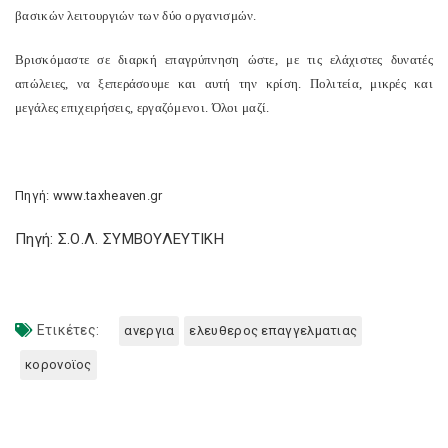
βασικών λειτουργιών των δύο οργανισμών.
Βρισκόμαστε σε διαρκή επαγρύπνηση ώστε, με τις ελάχιστες δυνατές
απώλειες, να ξεπεράσουμε και αυτή την κρίση. Πολιτεία, μικρές και
μεγάλες επιχειρήσεις, εργαζόμενοι. Όλοι μαζί.
Πηγή: www.taxheaven.gr
Πηγή: Σ.Ο.Λ. ΣΥΜΒΟΥΛΕΥΤΙΚΗ
Ετικέτες:
ανεργια
ελευθερος επαγγελματιας
κορονοϊος