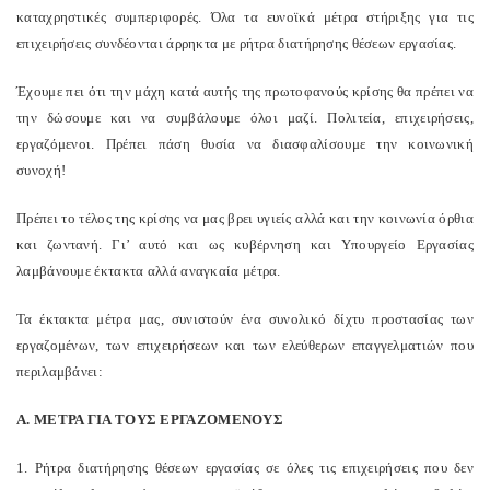
καταχρηστικές συμπεριφορές. Όλα τα ευνοϊκά μέτρα στήριξης για τις
επιχειρήσεις συνδέονται άρρηκτα με ρήτρα διατήρησης θέσεων εργασίας.
Έχουμε πει ότι την μάχη κατά αυτής της πρωτοφανούς κρίσης θα πρέπει να
την δώσουμε και να συμβάλουμε όλοι μαζί. Πολιτεία, επιχειρήσεις,
εργαζόμενοι. Πρέπει πάση θυσία να διασφαλίσουμε την κοινωνική
συνοχή!
Πρέπει το τέλος της κρίσης να μας βρει υγιείς αλλά και την κοινωνία όρθια
και ζωντανή. Γι’ αυτό και ως κυβέρνηση και Υπουργείο Εργασίας
λαμβάνουμε έκτακτα αλλά αναγκαία μέτρα.
Τα έκτακτα μέτρα μας, συνιστούν ένα συνολικό δίχτυ προστασίας των
εργαζομένων, των επιχειρήσεων και των ελεύθερων επαγγελματιών που
περιλαμβάνει:
Α. ΜΕΤΡΑ ΓΙΑ ΤΟΥΣ ΕΡΓΑΖΟΜΕΝΟΥΣ
1. Ρήτρα διατήρησης θέσεων εργασίας σε όλες τις επιχειρήσεις που δεν