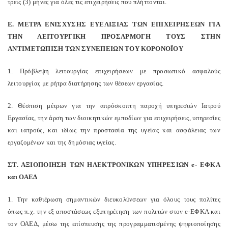
τρεις (3) μήνες για όλες τις επιχειρήσεις που πλήττονται.
Ε. ΜΕΤΡΑ ΕΝΙΣΧΥΣΗΣ ΕΥΕΛΙΞΙΑΣ ΤΩΝ ΕΠΙΧΕΙΡΗΣΕΩΝ ΓΙΑ
ΤΗΝ ΛΕΙΤΟΥΡΓΙΚΗ ΠΡΟΣΑΡΜΟΓΗ ΤΟΥΣ ΣΤΗΝ
ΑΝΤΙΜΕΤΩΠΙΣΗ ΤΩΝ ΣΥΝΕΠΕΙΩΝ ΤΟΥ ΚΟΡΟΝΟΪΟΥ
1. Πρόβλεψη λειτουργίας επιχειρήσεων με προσωπικό ασφαλούς
λειτουργίας με ρήτρα διατήρησης των θέσεων εργασίας.
2. Θέσπιση μέτρων για την απρόσκοπτη παροχή υπηρεσιών Ιατρού
Εργασίας, την άρση των διοικητικών εμποδίων για επιχειρήσεις, υπηρεσίες
και ιατρούς, και ιδίως την προστασία της υγείας και ασφάλειας των
εργαζομένων και της δημόσιας υγείας.
ΣΤ. ΑΞΙΟΠΟΙΗΣΗ ΤΩΝ ΗΛΕΚΤΡΟΝΙΚΩΝ ΥΠΗΡΕΣΙΩΝ e- ΕΦΚΑ
και ΟΑΕΔ
1. Την καθιέρωση σημαντικών διευκολύνσεων για όλους τους πολίτες
όπως π.χ. την εξ αποστάσεως εξυπηρέτηση των πολιτών στον e-ΕΦΚΑ και
τον ΟΑΕΔ, μέσω της επίσπευσης της προγραμματισμένης ψηφιοποίησης