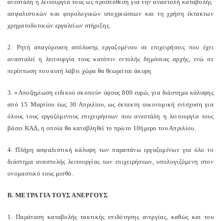
ανεστάλη η λειτουργία τους ως προϋπόθεση για την αναστολή καταβολής
ασφαλιστικών και φορολογικών υποχρεώσεων και τη χρήση έκτακτων
χρηματοδοτικών εργαλείων στήριξης.
2. Ρητή απαγόρευση απόλυσης εργαζομένου σε επιχειρήσεις που έχει
ανασταλεί η λειτουργία τους κατόπιν εντολής δημόσιας αρχής, ενώ σε
περίπτωση που αυτή λάβει χώρα θα θεωρείται άκυρη.
3. «Αποζημίωση ειδικού σκοπού» ύψους 800 ευρώ, για διάστημα κάλυψης
από 15 Μαρτίου έως 30 Απριλίου, ως έκτακτη οικονομική ενίσχυση για
όλους τους εργαζόμενους επιχειρήσεων που ανεστάλη η λειτουργία τους
βάσει ΚΑΔ, η οποία θα καταβληθεί το πρώτο 10ήμερο του Απριλίου.
4. Πλήρη ασφαλιστική κάλυψη των παραπάνω εργαζομένων για όλο το
διάστημα αναστολής λειτουργίας των επιχειρήσεων, υπολογιζόμενη στον
ονομαστικό τους μισθό.
Β. ΜΕΤΡΑ ΓΙΑ ΤΟΥΣ ΑΝΕΡΓΟΥΣ
1. Παράταση καταβολής τακτικής επιδότησης ανεργίας, καθώς και του