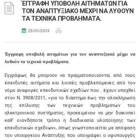
ΈΓΓΡΑΦΗ ΥΠΟΒΟΛΗ ΑΙΤΗΜΑΤΩΝ ΓΙΑ
ΤΟΝ ΑΝΑΠΤΥΞΙΑΚΟ ΜΕΧΡΙ ΝΑ ΛΥΘΟΥΝ
ΤΑ ΤΕΧΝΙΚΑ ΠΡΟΒΛΗΜΑΤΑ.
23/01/2013
Έγγραφη υποβολή αιτημάτων για τον αναπτυξιακό μέχρι να
λυθούν τα τεχνικά προβλήματα.
Εγγράφως θα μπορούν να πραγματοποιούνται από τους
επενδυτές αιτήματα και λοιπές προβλεπόμενες από τον
νόμο αναφορές επενδυτικών σχεδίων που… έχουν υπαχθεί
στον Ν. 3908/2011, «για το διάστημα έως την ολοκλήρωση
της επίλυσης των τεχνικών προβλημάτων του
ηλεκτρονικού συστήματος, προκειμένου να μην διακοπεί
καθ' οιονδήποτε τρόπο η διαδικασία υλοποίησης των
επενδυτικών σχεδίων», όπως γνωστοποιείται με απόφαση
του υπουργείου Ανάπτυξης που υπογράφει ο υφυπουργός