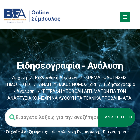
Ειδησεογραφία - Ανάλυση
Αρχική
/
Βιβλιοθήκη Αρχείων
/
ΧΡΗΜΑΤΟΔΟΤΗΣΕΙΣ-
ΕΠΙΔΟΤΗΣΕΙΣ
/
ΑΝΑΠΤΥΞΙΑΚΟΣ ΝΟΜΟΣ_old
/
Ειδησεογραφία
- Ανάλυση
/
ΈΓΓΡΑΦΗ ΥΠΟΒΟΛΗ ΑΙΤΗΜΑΤΩΝ ΓΙΑ ΤΟΝ
ΑΝΑΠΤΥΞΙΑΚΟ ΜΕΧΡΙ ΝΑ ΛΥΘΟΥΝ ΤΑ ΤΕΧΝΙΚΑ ΠΡΟΒΛΗΜΑΤΑ.
Συχνές Αναζητήσεις:
Φορολογικη Ενημέρωση
,
Επιχειρήσεις