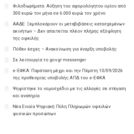
Φιλοδωρήματα: Αύξηση του αφορολόγητου ορίου από
300 ευρώ τον μήνα σε 6.000 ευρώ τον χρόνο
ΑΑΔΕ: Ξεμπλοκάρουν οι μεταβιβάσεις κατασχεμένων
ακινήτων – Δεν απαιτείται πλέον πλήρης εξόφληση
της οφειλής
Πόθεν έσχες – Ανακοίνωση για έναρξη υποβολής
Σε λειτουργία το gov.gr messenger
e-ΕΦΚΑ: Παράταση μέχρι και την Πέμπτη 10/09/2026
της προθεσμίας υποβολής ΑΠΔ του e-ΕΦΚΑ
Ψηφίστηκε το νομοσχέδιο με τις αλλαγές σε στέγαση
και αναπηρία
Νέα Ενιαία Ψηφιακή Πύλη Πληρωμών οφειλών
φυσικών προσώπων