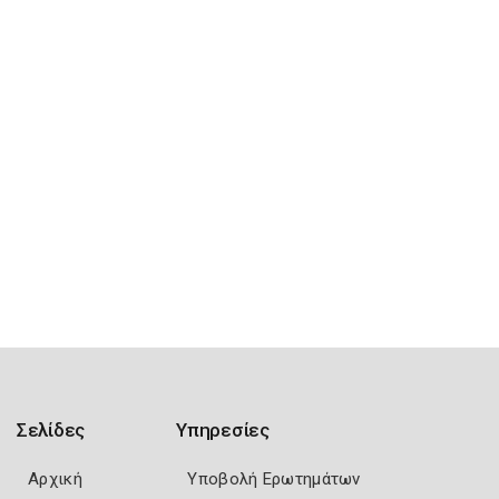
Σελίδες
Υπηρεσίες
Αρχική
Υποβολή Ερωτημάτων