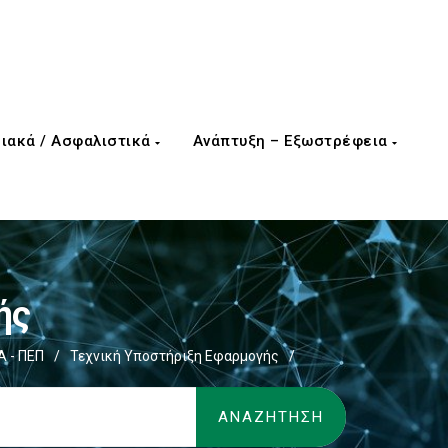
ιακά / Ασφαλιστικά
Ανάπτυξη – Εξωστρέφεια
ής
Α - ΠΕΠ
/
Τεχνική Υποστήριξη Εφαρμογής
/