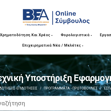
Χρηματοδότηση Και Χρέος
Φορολογιστικά
Εργασ
Επιχειρηματικά Νέα / Μελέτες
εχνική Υποστήριξη Εφαρμογ
ΟΤΗΣΕΙΣ-ΕΠΙΔΟΤΗΣΕΙΣ
/
ΠΡΟΓΡΑΜΜΑΤΑ - ΠΡΩΤΟΒΟΥΛΙΕΣ
/
ΕΣΠ