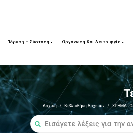
Ίδρυση – Σύσταση
Οργάνωση Και Λειτουργία
Τ
Αρχική
/
Βιβλιοθήκη Αρχείων
/
ΧΡΗΜΑΤΟΔ