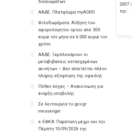
δικαιωμάτων
2007-
την...
ΑΑΔΕ: Πλατφόρμα myAGRO
Φιλοδωρήματα: Αύξηση του
αφορολόγητου ορίου από 300
ευρώ τον μήνα σε 6.000 ευρώ τον
χρόνο
ΑΑΔΕ: Ξεμπλοκάρουν οι
μεταβιβάσεις κατασχεμένων
ακινήτων – Δεν απαιτείται πλέον
πλήρης εξόφληση της οφειλής
Πόθεν έσχες – Ανακοίνωση για
έναρξη υποβολής
Σε λειτουργία το gov.gr
messenger
e-ΕΦΚΑ: Παράταση μέχρι και την
Πέμπτη 10/09/2026 της