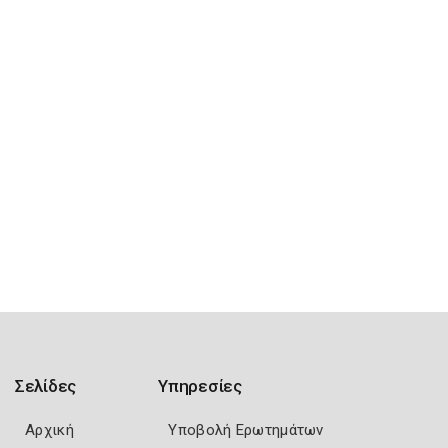
Σελίδες
Υπηρεσίες
Αρχική
Υποβολή Ερωτημάτων