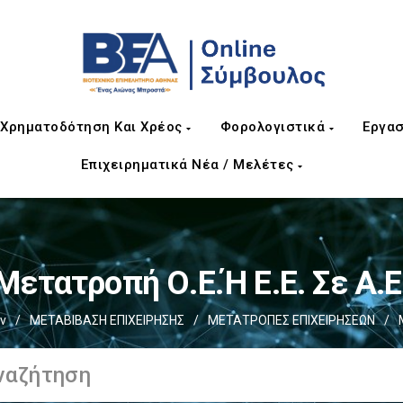
Χρηματοδότηση Και Χρέος
Φορολογιστικά
Εργασ
Επιχειρηματικά Νέα / Μελέτες
Μετατροπή Ο.Ε.ή Ε.Ε. Σε Α.Ε
ν
/
ΜΕΤΑΒΙΒΑΣΗ ΕΠΙΧΕIΡΗΣΗΣ
/
ΜΕΤΑΤΡΟΠΕΣ ΕΠΙΧΕΙΡΗΣΕΩΝ
/