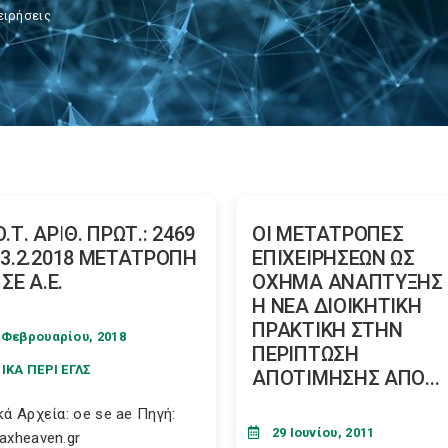
ειρήσεις
Ο.Τ. ΑΡΙΘ. ΠΡΩΤ.: 2469
ΟΙ ΜΕΤΑΤΡΟΠΕΣ
13.2.2018 ΜΕΤΑΤΡΟΠΗ
ΕΠΙΧΕΙΡΗΣΕΩΝ ΩΣ
 ΣΕ Α.Ε.
ΟΧΗΜΑ ΑΝΑΠΤΥΞΗΣ 
Η ΝΕΑ ΔIOIKHTIKH
ΠΡΑΚΤΙΚΗ ΣΤΗΝ
 Φεβρουαρίου, 2018
ΠΕΡΙΠΤΩΣΗ
ΙΚΑ ΠΕΡΙ ΕΓΛΣ
ΑΠΟΤΙΜΗΣΗΣ ΑΠΟ...
κά Αρχεία: oe se ae Πηγή:
29 Ιουνίου, 2011
axheaven.gr