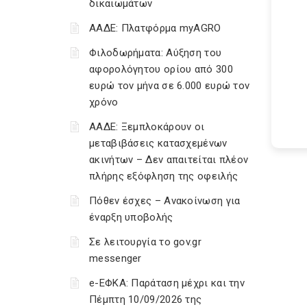
δικαιωμάτων
ΑΑΔΕ: Πλατφόρμα myAGRO
Φιλοδωρήματα: Αύξηση του
αφορολόγητου ορίου από 300
ευρώ τον μήνα σε 6.000 ευρώ τον
χρόνο
ΑΑΔΕ: Ξεμπλοκάρουν οι
μεταβιβάσεις κατασχεμένων
ακινήτων – Δεν απαιτείται πλέον
πλήρης εξόφληση της οφειλής
Πόθεν έσχες – Ανακοίνωση για
έναρξη υποβολής
Σε λειτουργία το gov.gr
messenger
e-ΕΦΚΑ: Παράταση μέχρι και την
Πέμπτη 10/09/2026 της