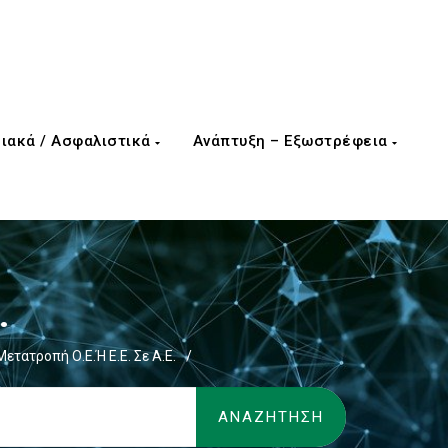
ιακά / Ασφαλιστικά
Ανάπτυξη – Εξωστρέφεια
.
Μετατροπή Ο.Ε.ή Ε.Ε. Σε Α.Ε.
/