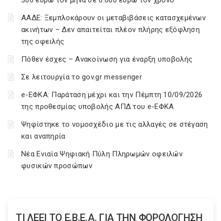
300 ευρώ τον μήνα σε 6.000 ευρώ τον χρόνο
ΑΑΔΕ: Ξεμπλοκάρουν οι μεταβιβάσεις κατασχεμένων
ακινήτων – Δεν απαιτείται πλέον πλήρης εξόφληση
της οφειλής
Πόθεν έσχες – Ανακοίνωση για έναρξη υποβολής
Σε λειτουργία το gov.gr messenger
e-ΕΦΚΑ: Παράταση μέχρι και την Πέμπτη 10/09/2026
της προθεσμίας υποβολής ΑΠΔ του e-ΕΦΚΑ
Ψηφίστηκε το νομοσχέδιο με τις αλλαγές σε στέγαση
και αναπηρία
Νέα Ενιαία Ψηφιακή Πύλη Πληρωμών οφειλών
φυσικών προσώπων
ΤΙ ΛΕΕΙ ΤΟ Ε.Β.Ε.Α. ΓΙΑ ΤΗΝ ΦΟΡΟΛΟΓΗΣΗ