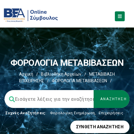
ΦΟΡΟΛΟΓΙΑ ΜΕΤΑΒΙΒΑΣΕΩΝ
Αρχική
/
Βιβλιοθήκη Αρχείων
/
ΜΕΤΑΒΙΒΑΣΗ
ΕΠΙΧΕIΡΗΣΗΣ
/
ΦΟΡΟΛΟΓΙΑ ΜΕΤΑΒΙΒΑΣΕΩΝ
/
Συχνές Αναζητήσεις:
Φορολογικη Ενημέρωση
,
Επιχειρήσεις
ΣΎΝΘΕΤΗ ΑΝΑΖΉΤΗΣΗ