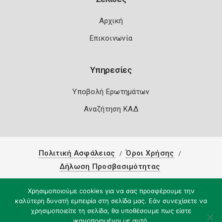
Αρχική
Επικοινωνία
Υπηρεσίες
Υποβολή Ερωτημάτων
Αναζήτηση ΚΑΔ
Πολιτική Ασφάλειας
Όροι Χρήσης
Δήλωση Προσβασιμότητας
Copyright 2026
Knowledge A.E.
Χρησιμοποιούμε cookies για να σας προσφέρουμε την
καλύτερη δυνατή εμπειρία στη σελίδα μας. Εάν συνεχίσετε να
χρησιμοποιείτε τη σελίδα, θα υποθέσουμε πως είστε
ικανοποιημένοι με αυτό.