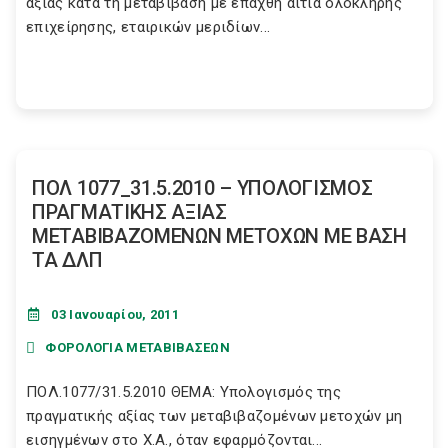
αξίας κατά τη μεταβίβαση με επαχθή αιτία ολόκληρης
επιχείρησης, εταιρικών μεριδίων...
ΠΟΛ 1077_31.5.2010 – ΥΠΟΛΟΓΙΣΜΟΣ
ΠΡΑΓΜΑΤΙΚΗΣ ΑΞΙΑΣ
ΜΕΤΑΒΙΒΑΖΟΜΕΝΩΝ ΜΕΤΟΧΩΝ ΜΕ ΒΑΣΗ
ΤΑ ΔΛΠ
03 Ιανουαρίου, 2011
ΦΟΡΟΛΟΓΙΑ ΜΕΤΑΒΙΒΑΣΕΩΝ
ΠΟΛ.1077/31.5.2010 ΘΕΜΑ: Υπολογισμός της
πραγματικής αξίας των μεταβιβαζομένων μετοχών μη
εισηγμένων στο Χ.Α., όταν εφαρμόζονται...