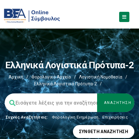
Ελληνικά Λογιστικά Πρότυπα-2
Αρχική
/
Φορολογικό Αρχείο
/
Λογιστική Νομοθεσία
/
Ελληνικά Λογιστικά Πρότυπα-2
/
Συχνές Αναζητήσεις:
Φορολογικη Ενημέρωση
,
Επιχειρήσεις
ΣΎΝΘΕΤΗ ΑΝΑΖΉΤΗΣΗ