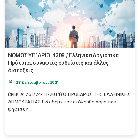
NOMOΣ ΥΠ’ ΑΡΙΘ. 4308 / Eλληνικά Λογιστικά
Πρότυπα, συναφείς ρυθμίσεις και άλλες
διατάξεις
23 Σεπτεμβρίου, 2021
(ΦΕΚ Α’ 251/24-11-2014) Ο ΠΡΟΕΔΡΟΣ ΤΗΣ ΕΛΛΗΝΙΚΗΣ
ΔΗΜΟΚΡΑΤΙΑΣ Εκδίδομε τον ακόλουθο νόμο που
ψήφισε η...