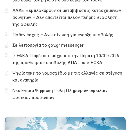
300 ευρώ τον μήνα σε 6.000 ευρώ τον χρόνο
ΑΑΔΕ: Ξεμπλοκάρουν οι μεταβιβάσεις κατασχεμένων
ακινήτων – Δεν απαιτείται πλέον πλήρης εξόφληση
της οφειλής
Πόθεν έσχες – Ανακοίνωση για έναρξη υποβολής
Σε λειτουργία το gov.gr messenger
e-ΕΦΚΑ: Παράταση μέχρι και την Πέμπτη 10/09/2026
της προθεσμίας υποβολής ΑΠΔ του e-ΕΦΚΑ
Ψηφίστηκε το νομοσχέδιο με τις αλλαγές σε στέγαση
και αναπηρία
Νέα Ενιαία Ψηφιακή Πύλη Πληρωμών οφειλών
φυσικών προσώπων