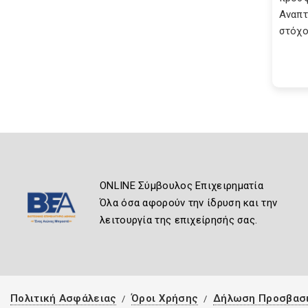
Αναπτ
στόχο.
ONLINE Σύμβουλος Επιχειρηματία
Όλα όσα αφορούν την ίδρυση και την
λειτουργία της επιχείρησής σας.
Πολιτική Ασφάλειας
Όροι Χρήσης
Δήλωση Προσβασ