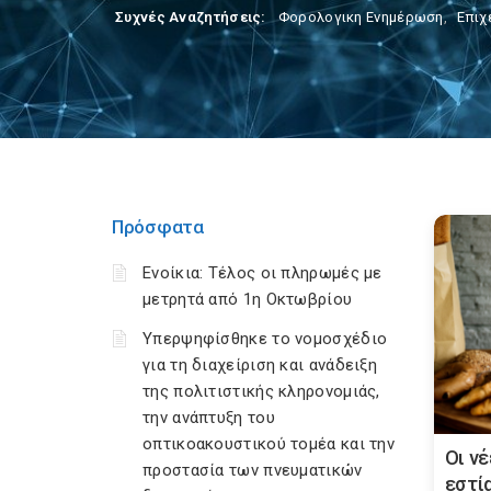
Συχνές Αναζητήσεις:
Φορολογικη Ενημέρωση
,
Επιχ
Πρόσφατα
Ενοίκια: Τέλος οι πληρωμές με
μετρητά από 1η Οκτωβρίου
Υπερψηφίσθηκε το νομοσχέδιο
για τη διαχείριση και ανάδειξη
της πολιτιστικής κληρονομιάς,
την ανάπτυξη του
οπτικοακουστικού τομέα και την
Οι νέ
προστασία των πνευματικών
εστί