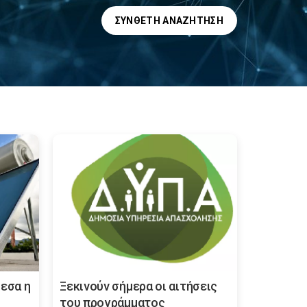
ΣΎΝΘΕΤΗ ΑΝΑΖΉΤΗΣΗ
μεσα η
Ξεκινούν σήμερα οι αιτήσεις
του προγράμματος