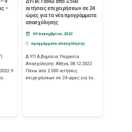
– 9
ΔΥΠΑ: Πάνω από 2.500
ις –
αιτήσεις επιχειρήσεων σε 24
ώρες για τα νέα προγράμματα
απασχόλησης
09 Δεκεμβρίου, 2022
προγράμματα απασχόλησης
Π.
Δ.ΥΠ.Α.Δημόσια Υπηρεσία
Απασχόλησης Αθήνα, 08.12.2022
2022 9
Πάνω από 2.500 αιτήσεις
...
επιχειρήσεων σε 24 ώρες για τα...