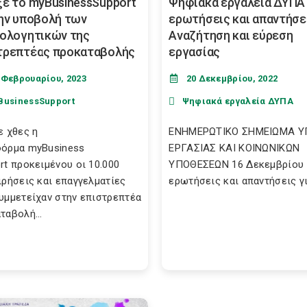
ξε το myBusinessSupport
Ψηφιακά εργαλεία ΔΥΠΑ 
την υποβολή των
ερωτήσεις και απαντήσε
ιολογητικών της
Αναζήτηση και εύρεση
τρεπτέας προκαταβολής
εργασίας
 Φεβρουαρίου, 2023
20 Δεκεμβρίου, 2022
BusinessSupport
Ψηφιακά εργαλεία ΔΥΠΑ
ε χθες η
ΕΝΗΜΕΡΩΤΙΚΟ ΣΗΜΕΙΩΜΑ Υ
όρμα myBusiness
ΕΡΓΑΣΙΑΣ ΚΑΙ ΚΟΙΝΩΝΙΚΩΝ
rt προκειμένου οι 10.000
ΥΠΟΘΕΣΕΩΝ 16 Δεκεμβρίου 
ιρήσεις και επαγγελματίες
ερωτήσεις και απαντήσεις για
υμμετείχαν στην επιστρεπτέα
ταβολή...