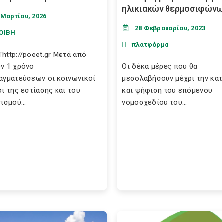
ηλικιακών θερμοσιφών
 Μαρτίου, 2026
28 Φεβρουαρίου, 2023
ΟΙΒΗ
πλατφόρμα
http://poeet.gr Μετά από
ν 1 χρόνο
Οι δέκα μέρες που θα
αγματεύσεων οι κοινωνικοί
μεσολαβήσουν μέχρι την κα
οι της εστίασης και του
και ψήφιση του επόμενου
ισμού...
νομοσχεδίου του...