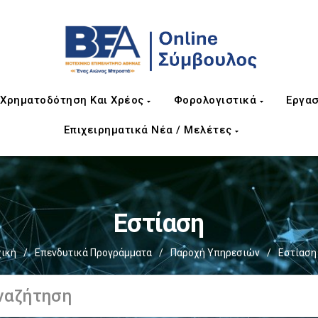
Χρηματοδότηση Και Χρέος
Φορολογιστικά
Εργασ
Επιχειρηματικά Νέα / Μελέτες
Εστίαση
ική
/
Επενδυτικά Προγράμματα
/
Παροχή Υπηρεσιών
/
Εστίαση