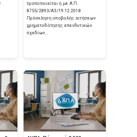
ν
τροποποιείται η με Α.Π.
8755/2893/Α3/19.12.2018
Πρόσκληση υποβολής αιτήσεων
χρηματοδότησης επενδυτικών
σχεδίων...