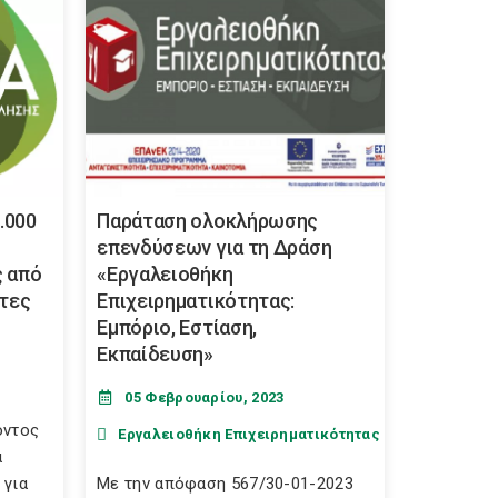
.000
Παράταση ολοκλήρωσης
επενδύσεων για τη Δράση
ς από
«Εργαλειοθήκη
ότες
Επιχειρηματικότητας:
Εμπόριο, Εστίαση,
Εκπαίδευση»
05 Φεβρουαρίου, 2023
οντος
Εργαλειοθήκη Επιχειρηματικότητας
α
 για
Με την απόφαση 567/30-01-2023