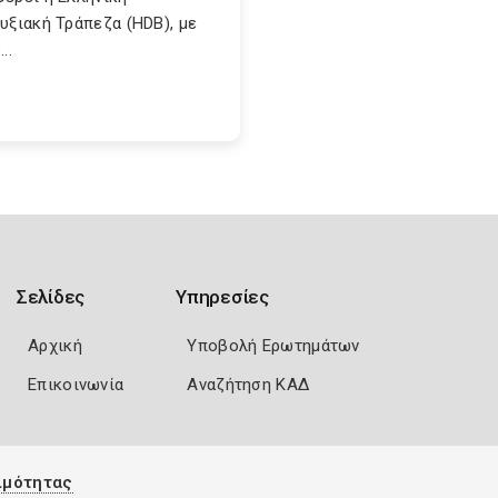
υξιακή Τράπεζα (HDB), με
..
Σελίδες
Υπηρεσίες
Αρχική
Υποβολή Ερωτημάτων
Επικοινωνία
Αναζήτηση ΚΑΔ
ιμότητας