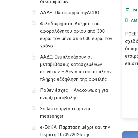
δικαιωμάτων
24
ΑΑΔΕ: Πλατφόρμα myAGRO
ΑΜ
Φιλοδωρήματα: Αύξηση του
αφορολόγητου ορίου από 300
ΠΟΕΕΤ
ευρώ τον μήνα σε 6.000 ευρώ τον
σχεδό
χρόνο
διαπρ
εταίρ
ΑΑΔΕ: Ξεμπλοκάρουν οι
επισιτ
μεταβιβάσεις κατασχεμένων
ακινήτων – Δεν απαιτείται πλέον
πλήρης εξόφληση της οφειλής
Πόθεν έσχες – Ανακοίνωση για
έναρξη υποβολής
Σε λειτουργία το gov.gr
messenger
e-ΕΦΚΑ: Παράταση μέχρι και την
Πέμπτη 10/09/2026 της