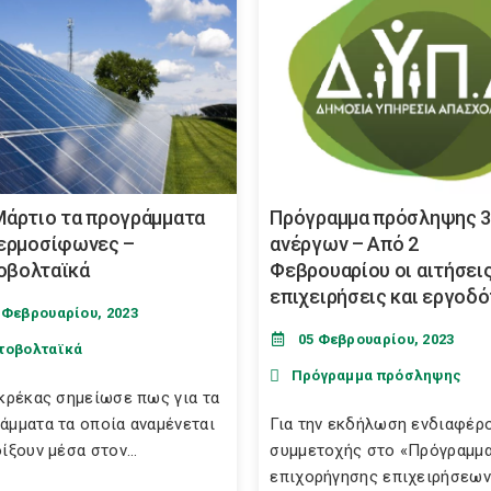
Μάρτιο τα προγράμματα
Πρόγραμμα πρόσληψης 3
θερμοσίφωνες –
ανέργων – Από 2
βολταϊκά
Φεβρουαρίου οι αιτήσει
επιχειρήσεις και εργοδ
 Φεβρουαρίου, 2023
05 Φεβρουαρίου, 2023
τοβολταϊκά
Πρόγραμμα πρόσληψης
Σκρέκας σημείωσε πως για τα
άμματα τα οποία αναμένεται
Για την εκδήλωση ενδιαφέρ
ίξουν μέσα στον...
συμμετοχής στο «Πρόγραμμ
επιχορήγησης επιχειρήσεων