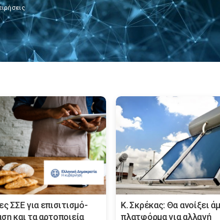
ειρήσεις
ες ΣΣΕ για επισιτισμό-
Κ. Σκρέκας: Θα ανοίξει ά
αση και τα αρτοποιεία
πλατφόρμα για αλλαγή