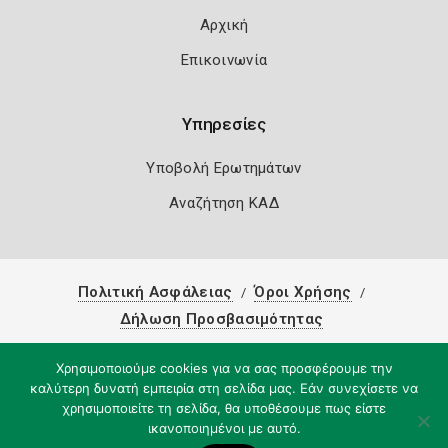
Αρχική
Επικοινωνία
Υπηρεσίες
Υποβολή Ερωτημάτων
Αναζήτηση ΚΑΔ
Πολιτική Ασφάλειας
Όροι Χρήσης
Δήλωση Προσβασιμότητας
Copyright 2026
Knowledge A.E.
Χρησιμοποιούμε cookies για να σας προσφέρουμε την
καλύτερη δυνατή εμπειρία στη σελίδα μας. Εάν συνεχίσετε να
χρησιμοποιείτε τη σελίδα, θα υποθέσουμε πως είστε
ικανοποιημένοι με αυτό.