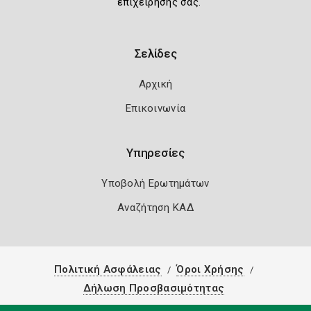
επιχείρησής σας.
Σελίδες
Αρχική
Επικοινωνία
Υπηρεσίες
Υποβολή Ερωτημάτων
Αναζήτηση ΚΑΔ
Πολιτική Ασφάλειας
Όροι Χρήσης
Δήλωση Προσβασιμότητας
Copyright 2026
Knowledge A.E.