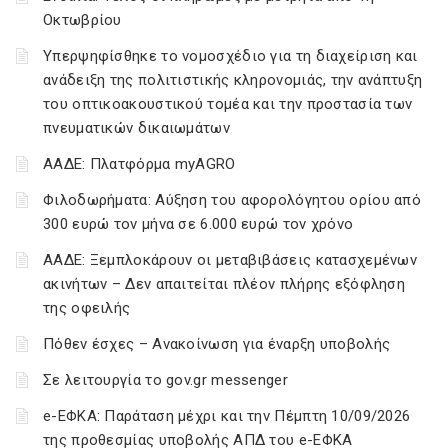
Οκτωβρίου
Υπερψηφίσθηκε το νομοσχέδιο για τη διαχείριση και
ανάδειξη της πολιτιστικής κληρονομιάς, την ανάπτυξη
του οπτικοακουστικού τομέα και την προστασία των
πνευματικών δικαιωμάτων
ΑΑΔΕ: Πλατφόρμα myAGRO
Φιλοδωρήματα: Αύξηση του αφορολόγητου ορίου από
300 ευρώ τον μήνα σε 6.000 ευρώ τον χρόνο
ΑΑΔΕ: Ξεμπλοκάρουν οι μεταβιβάσεις κατασχεμένων
ακινήτων – Δεν απαιτείται πλέον πλήρης εξόφληση
της οφειλής
Πόθεν έσχες – Ανακοίνωση για έναρξη υποβολής
Σε λειτουργία το gov.gr messenger
e-ΕΦΚΑ: Παράταση μέχρι και την Πέμπτη 10/09/2026
της προθεσμίας υποβολής ΑΠΔ του e-ΕΦΚΑ