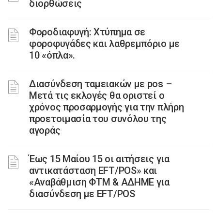
διορθώσεις
Φοροδιαφυγή: Χτύπημα σε
φοροφυγάδες και λαθρεμπόριο με
10 «όπλα».
Διασύνδεση ταμειακών με pos –
Μετά τις εκλογές θα οριστεί ο
χρόνος προσαρμογής για την πλήρη
προετοιμασία του συνόλου της
αγοράς
Έως 15 Μαίου 15 οι αιτήσεις για
αντικατάσταση EFT/POS» και
«Αναβάθμιση ΦΤΜ & ΑΔΗΜΕ για
διασύνδεση με EFT/POS