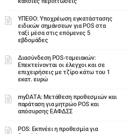
κάποιες περιπτώσεις
ΥΠΕΘΟ: Υποχρέωση εγκατάστασης
ειδικών σημάνσεων για POS στα
ταξί μέσα στις επόμενες 5
εβδομάδες
Διασύνδεση POS-ταμειακών:
Επεκτείνονται οι έλεγχοι και σε
επιχειρήσεις με τζίρο κάτω του 1
εκατ. ευρώ
myDATA: Μετάθεση προθεσμιών και
παράταση για μητρώο POS και
απόσυρσης ΕΑΦΔΣΣ
POS: Εκπνέει η προθεσμία για