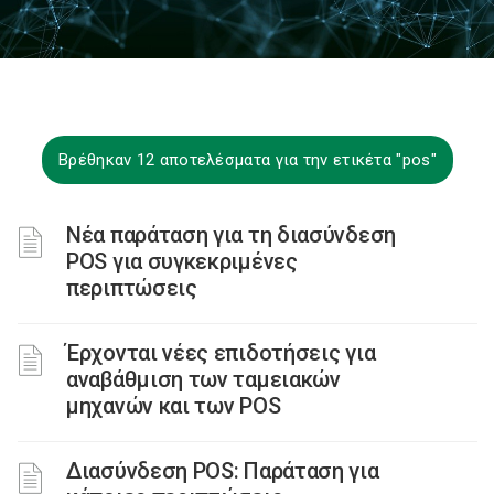
Βρέθηκαν 12 αποτελέσματα για την ετικέτα "pos"
Νέα παράταση για τη διασύνδεση
POS για συγκεκριμένες
περιπτώσεις
Έρχονται νέες επιδοτήσεις για
αναβάθμιση των ταμειακών
μηχανών και των POS
Διασύνδεση POS: Παράταση για