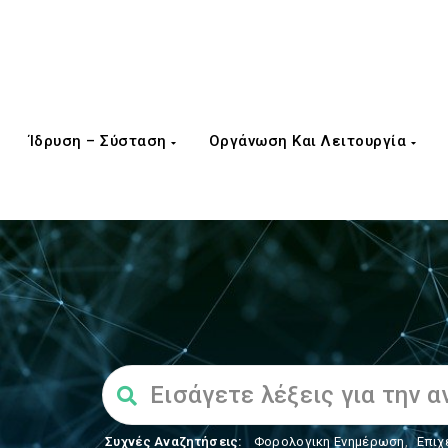
Ίδρυση – Σύσταση
Οργάνωση Και Λειτουργία
Συχνές Αναζητήσεις:
Φορολογικη Ενημέρωση
,
Επιχ