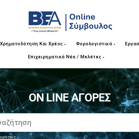
Χρηματοδότηση Και Χρέος
Φορολογιστικά
Εργασ
Επιχειρηματικά Νέα / Μελέτες
ON LINE ΑΓΟΡΕΣ
ειρήσεις