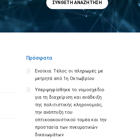
ΣΎΝΘΕΤΗ ΑΝΑΖΉΤΗΣΗ
Πρόσφατα
Ενοίκια: Τέλος οι πληρωμές με
μετρητά από 1η Οκτωβρίου
Υπερψηφίσθηκε το νομοσχέδιο
για τη διαχείριση και ανάδειξη
της πολιτιστικής κληρονομιάς,
την ανάπτυξη του
οπτικοακουστικού τομέα και την
προστασία των πνευματικών
δικαιωμάτων