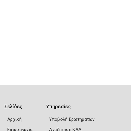
Σελίδες
Υπηρεσίες
Αρχική
Υποβολή Ερωτημάτων
Επικοινωνία
Αναζήτηση ΚΑΔ