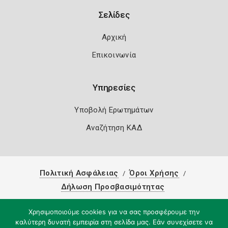
Σελίδες
Αρχική
Επικοινωνία
Υπηρεσίες
Υποβολή Ερωτημάτων
Αναζήτηση ΚΑΔ
Πολιτική Ασφάλειας
Όροι Χρήσης
Δήλωση Προσβασιμότητας
Copyright 2026
Knowledge A.E.
Χρησιμοποιούμε cookies για να σας προσφέρουμε την
καλύτερη δυνατή εμπειρία στη σελίδα μας. Εάν συνεχίσετε να