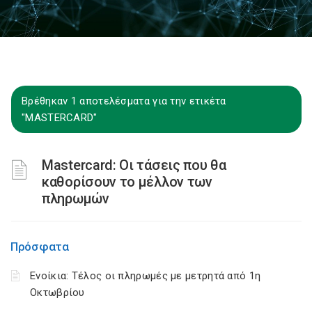
Βρέθηκαν 1 αποτελέσματα για την ετικέτα
"MASTERCARD"
Mastercard: Οι τάσεις που θα
καθορίσουν το μέλλον των
πληρωμών
Πρόσφατα
Ενοίκια: Τέλος οι πληρωμές με μετρητά από 1η
Οκτωβρίου