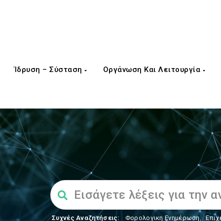
Ίδρυση – Σύσταση
Οργάνωση Και Λειτουργία
Συχνές Αναζητήσεις:
Φορολογικη Ενημέρωση
,
Επιχ