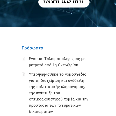
ΣΎΝΘΕΤΗ ΑΝΑΖΉΤΗΣΗ
Πρόσφατα
Ενοίκια: Τέλος οι πληρωμές με
μετρητά από 1η Οκτωβρίου
Υπερψηφίσθηκε το νομοσχέδιο
για τη διαχείριση και ανάδειξη
της πολιτιστικής κληρονομιάς,
την ανάπτυξη του
οπτικοακουστικού τομέα και την
προστασία των πνευματικών
δικαιωμάτων