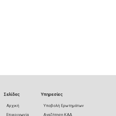
Σελίδες
Υπηρεσίες
Αρχική
Υποβολή Ερωτημάτων
Επικοινωνία
Αναζήτηση ΚΑΔ