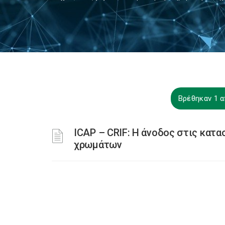
Βρέθηκαν 1 α
ICAP – CRIF: Η άνοδος στις κατ
χρωμάτων