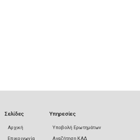
Σελίδες
Υπηρεσίες
Αρχική
Υποβολή Ερωτημάτων
Επικοινωνία
Αναζήτηση ΚΑΔ