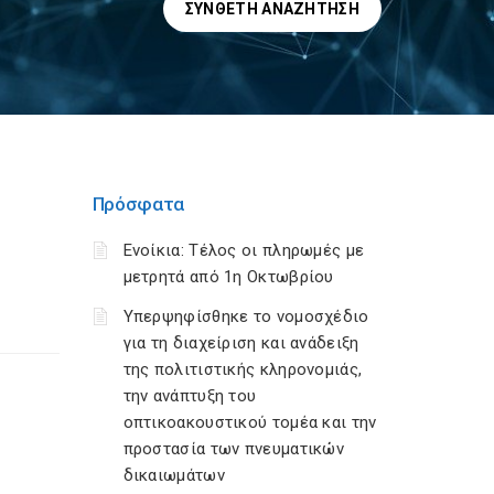
ΣΎΝΘΕΤΗ ΑΝΑΖΉΤΗΣΗ
Πρόσφατα
Ενοίκια: Τέλος οι πληρωμές με
μετρητά από 1η Οκτωβρίου
Υπερψηφίσθηκε το νομοσχέδιο
για τη διαχείριση και ανάδειξη
της πολιτιστικής κληρονομιάς,
την ανάπτυξη του
οπτικοακουστικού τομέα και την
προστασία των πνευματικών
δικαιωμάτων