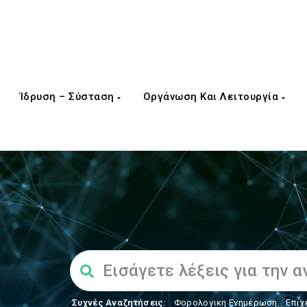
Ίδρυση – Σύσταση
Οργάνωση Και Λειτουργία
Συχνές Αναζητήσεις:
Φορολογικη Ενημέρωση
,
Επιχ