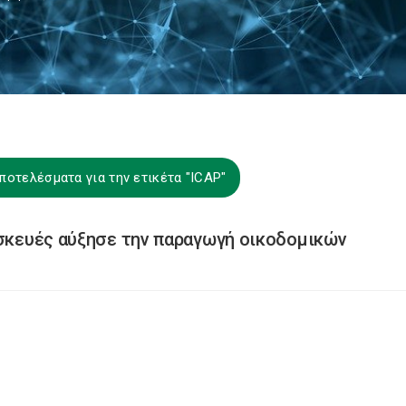
ποτελέσματα για την ετικέτα "ICAP"
ασκευές αύξησε την παραγωγή οικοδομικών