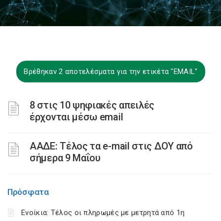
Βρέθηκαν 2 αποτελέσματα για την ετικέτα "EMAIL"
8 στις 10 ψηφιακές απειλές
έρχονται μέσω email
ΑΑΔΕ: Τέλος τα e-mail στις ΔΟΥ από
σήμερα 9 Μαΐου
Πρόσφατα
Ενοίκια: Τέλος οι πληρωμές με μετρητά από 1η