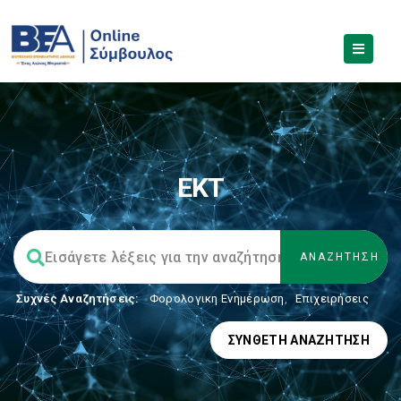
EKT
Συχνές Αναζητήσεις:
Φορολογικη Ενημέρωση
,
Επιχειρήσεις
ΣΎΝΘΕΤΗ ΑΝΑΖΉΤΗΣΗ