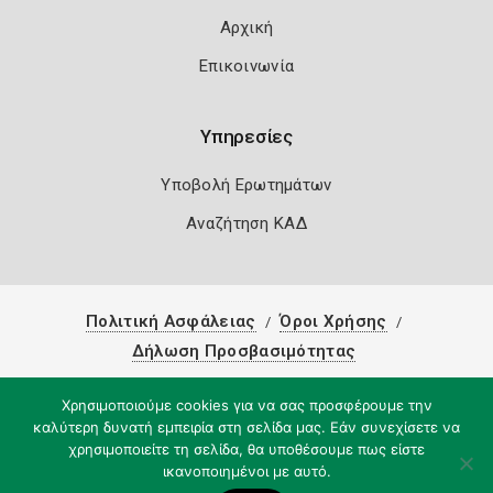
Αρχική
Επικοινωνία
Υπηρεσίες
Υποβολή Ερωτημάτων
Αναζήτηση ΚΑΔ
Πολιτική Ασφάλειας
Όροι Χρήσης
Δήλωση Προσβασιμότητας
Copyright 2026
Knowledge A.E.
Χρησιμοποιούμε cookies για να σας προσφέρουμε την
καλύτερη δυνατή εμπειρία στη σελίδα μας. Εάν συνεχίσετε να
χρησιμοποιείτε τη σελίδα, θα υποθέσουμε πως είστε
ικανοποιημένοι με αυτό.