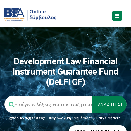
Development Law Financial
Instrument Guarantee Fund
(DeLFI GF)
Συχνές Αναζητήσεις:
Φορολογικη Ενημέρωση
,
Επιχειρήσεις