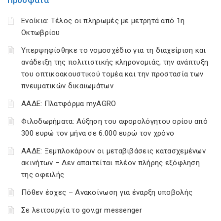
Πρόσφατα
Ενοίκια: Τέλος οι πληρωμές με μετρητά από 1η
Οκτωβρίου
Υπερψηφίσθηκε το νομοσχέδιο για τη διαχείριση και
ανάδειξη της πολιτιστικής κληρονομιάς, την ανάπτυξη
του οπτικοακουστικού τομέα και την προστασία των
πνευματικών δικαιωμάτων
ΑΑΔΕ: Πλατφόρμα myAGRO
Φιλοδωρήματα: Αύξηση του αφορολόγητου ορίου από
300 ευρώ τον μήνα σε 6.000 ευρώ τον χρόνο
ΑΑΔΕ: Ξεμπλοκάρουν οι μεταβιβάσεις κατασχεμένων
ακινήτων – Δεν απαιτείται πλέον πλήρης εξόφληση
της οφειλής
Πόθεν έσχες – Ανακοίνωση για έναρξη υποβολής
Σε λειτουργία το gov.gr messenger