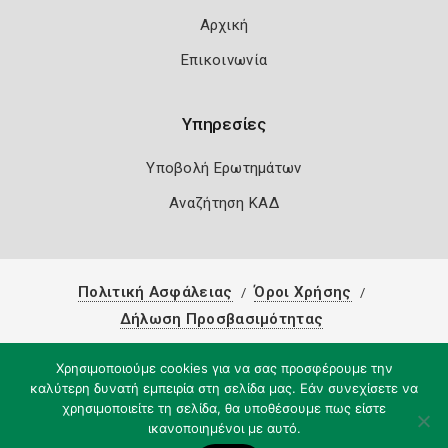
Αρχική
Επικοινωνία
Υπηρεσίες
Υποβολή Ερωτημάτων
Αναζήτηση ΚΑΔ
Πολιτική Ασφάλειας
Όροι Χρήσης
Δήλωση Προσβασιμότητας
Copyright 2026
Knowledge A.E.
Χρησιμοποιούμε cookies για να σας προσφέρουμε την
καλύτερη δυνατή εμπειρία στη σελίδα μας. Εάν συνεχίσετε να
χρησιμοποιείτε τη σελίδα, θα υποθέσουμε πως είστε
ικανοποιημένοι με αυτό.