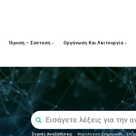
Ίδρυση – Σύσταση
Οργάνωση Και Λειτουργία
Συχνές Αναζητήσεις:
Φορολογικη Ενημέρωση
,
Επιχ