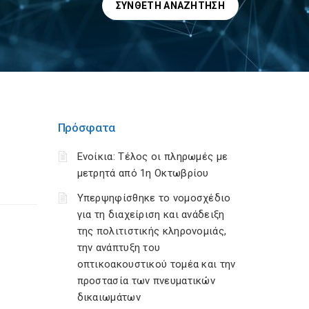
ΣΎΝΘΕΤΗ ΑΝΑΖΉΤΗΣΗ
Πρόσφατα
Ενοίκια: Τέλος οι πληρωμές με
μετρητά από 1η Οκτωβρίου
Υπερψηφίσθηκε το νομοσχέδιο
για τη διαχείριση και ανάδειξη
της πολιτιστικής κληρονομιάς,
την ανάπτυξη του
οπτικοακουστικού τομέα και την
προστασία των πνευματικών
δικαιωμάτων