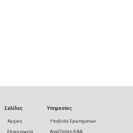
Σελίδες
Υπηρεσίες
Αρχική
Υποβολή Ερωτημάτων
Επικοινωνία
Αναζήτηση ΚΑΔ