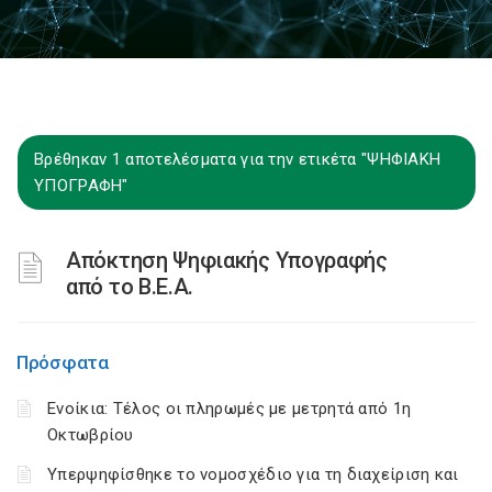
Βρέθηκαν 1 αποτελέσματα για την ετικέτα "ΨΗΦΙΑΚΗ
ΥΠΟΓΡΑΦΗ"
Απόκτηση Ψηφιακής Υπογραφής
από το Β.Ε.Α.
Πρόσφατα
Ενοίκια: Τέλος οι πληρωμές με μετρητά από 1η
Οκτωβρίου
Υπερψηφίσθηκε το νομοσχέδιο για τη διαχείριση και