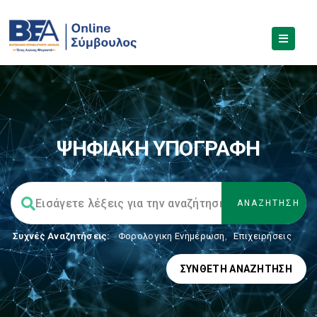
ΨΗΦΙΑΚΗ ΥΠΟΓΡΑΦΗ
Συχνές Αναζητήσεις:
Φορολογικη Ενημέρωση
,
Επιχειρήσεις
ΣΎΝΘΕΤΗ ΑΝΑΖΉΤΗΣΗ