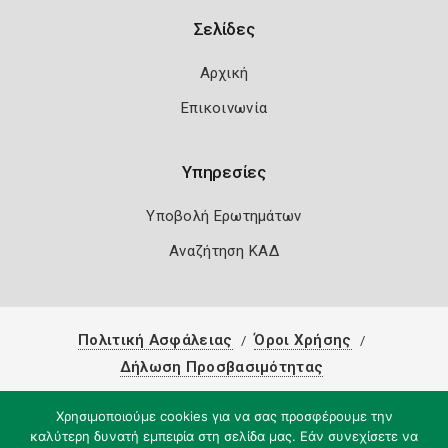
Σελίδες
Αρχική
Επικοινωνία
Υπηρεσίες
Υποβολή Ερωτημάτων
Αναζήτηση ΚΑΔ
Πολιτική Ασφάλειας
Όροι Χρήσης
Δήλωση Προσβασιμότητας
Copyright 2026
Knowledge A.E.
Χρησιμοποιούμε cookies για να σας προσφέρουμε την
καλύτερη δυνατή εμπειρία στη σελίδα μας. Εάν συνεχίσετε να