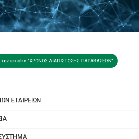
ια την ετικέτα "ΧΡΟΝΟΣ ΔΙΑΠΙΣΤΩΣΗΣ ΠΑΡΑΒΑΣΕΩΝ"
ΥΜΩΝ ΕΤΑΙΡΕΙΩΝ
ΕΙΑ
Ο ΣΥΣΤΗΜΑ