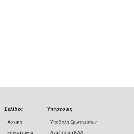
Σελίδες
Υπηρεσίες
Αρχική
Υποβολή Ερωτημάτων
Επικοινωνία
Αναζήτηση ΚΑΔ