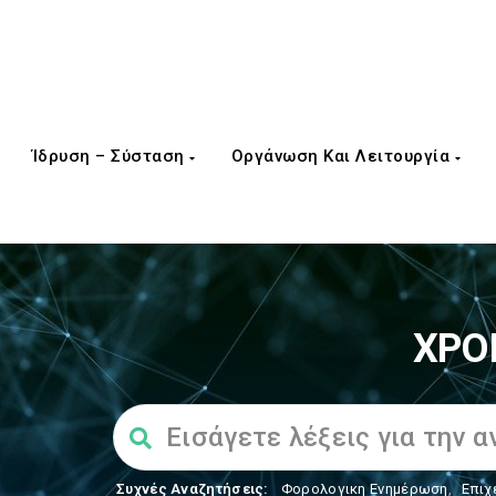
Ίδρυση – Σύσταση
Οργάνωση Και Λειτουργία
ΧΡΟ
Συχνές Αναζητήσεις:
Φορολογικη Ενημέρωση
,
Επιχ