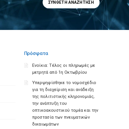
ΣΎΝΘΕΤΗ ΑΝΑΖΉΤΗΣΗ
Πρόσφατα
Ενοίκια: Τέλος οι πληρωμές με
μετρητά από 1η Οκτωβρίου
Υπερψηφίσθηκε το νομοσχέδιο
για τη διαχείριση και ανάδειξη
της πολιτιστικής κληρονομιάς,
την ανάπτυξη του
οπτικοακουστικού τομέα και την
προστασία των πνευματικών
δικαιωμάτων