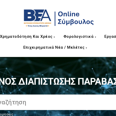
Χρηματοδότηση Και Χρέος
Φορολογιστικά
Εργασ
Επιχειρηματικά Νέα / Μελέτες
ΝΟΣ ΔΙΑΠΙΣΤΩΣΗΣ ΠΑΡΑΒΑ
ειρήσεις