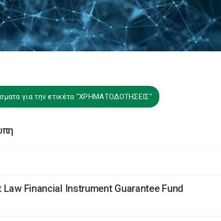
σματα για την ετικέτα "ΧΡΗΜΑΤΟΔΟΤΗΣΕΙΣ"
ώπη
Law Financial Instrument Guarantee Fund