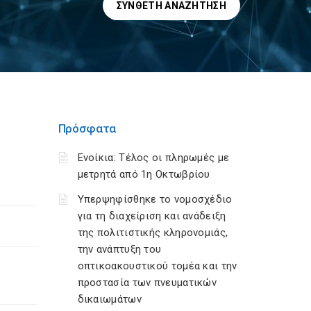
ΣΎΝΘΕΤΗ ΑΝΑΖΉΤΗΣΗ
Πρόσφατα
Ενοίκια: Τέλος οι πληρωμές με
μετρητά από 1η Οκτωβρίου
Υπερψηφίσθηκε το νομοσχέδιο
για τη διαχείριση και ανάδειξη
της πολιτιστικής κληρονομιάς,
την ανάπτυξη του
οπτικοακουστικού τομέα και την
προστασία των πνευματικών
δικαιωμάτων