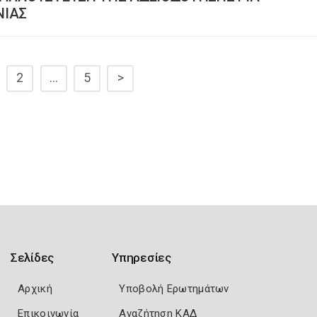
ΝΙΑΣ
2
…
5
>
Σελίδες
Υπηρεσίες
Αρχική
Υποβολή Ερωτημάτων
Επικοινωνία
Αναζήτηση ΚΑΔ