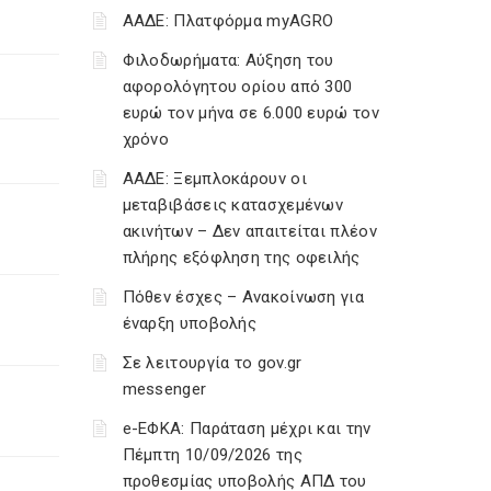
ΑΑΔΕ: Πλατφόρμα myAGRO
Φιλοδωρήματα: Αύξηση του
αφορολόγητου ορίου από 300
ευρώ τον μήνα σε 6.000 ευρώ τον
χρόνο
ΑΑΔΕ: Ξεμπλοκάρουν οι
μεταβιβάσεις κατασχεμένων
ακινήτων – Δεν απαιτείται πλέον
πλήρης εξόφληση της οφειλής
Πόθεν έσχες – Ανακοίνωση για
έναρξη υποβολής
Σε λειτουργία το gov.gr
messenger
e-ΕΦΚΑ: Παράταση μέχρι και την
Πέμπτη 10/09/2026 της
προθεσμίας υποβολής ΑΠΔ του