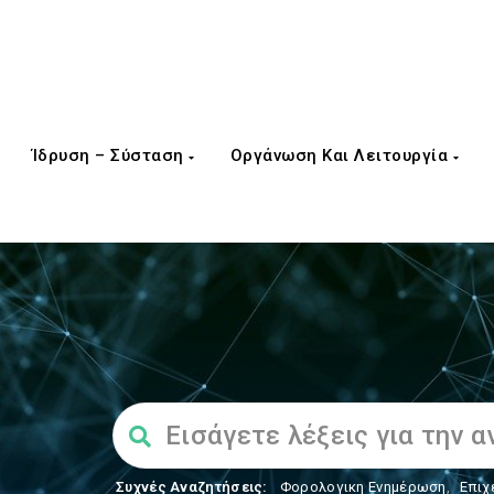
Ίδρυση – Σύσταση
Οργάνωση Και Λειτουργία
Συχνές Αναζητήσεις:
Φορολογικη Ενημέρωση
,
Επιχ