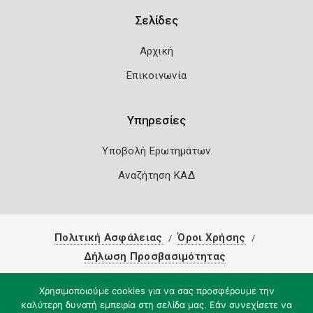
Σελίδες
Αρχική
Επικοινωνία
Υπηρεσίες
Υποβολή Ερωτημάτων
Αναζήτηση ΚΑΔ
Πολιτική Ασφάλειας
Όροι Χρήσης
Δήλωση Προσβασιμότητας
Copyright 2026
Knowledge A.E.
Χρησιμοποιούμε cookies για να σας προσφέρουμε την
καλύτερη δυνατή εμπειρία στη σελίδα μας. Εάν συνεχίσετε να