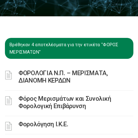
Βρέθηκαν 4 αποτελέσματα για την ετικέτα "ΦΟΡΟΣ
ΜΕΡΙΣΜΑΤΩΝ"
ΦΟΡΟΛΟΓΙΑ Ν.Π. – ΜΕΡΙΣΜΑΤΑ,
ΔΙΑΝΟΜΗ ΚΕΡΔΩΝ
Φόρος Μερισμάτων και Συνολική
Φορολογική Επιβάρυνση
Φορολόγηση Ι.Κ.Ε.