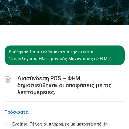
Βρέθηκαν 1 αποτελέσματα για την ετικέτα
"Φορολογικός Ηλεκτρονικός Μηχανισμός (Φ.Η.Μ.)"
Διασύνδεση POS – ΦΗΜ,
δημοσιεύθηκαν οι αποφάσεις με τις
λεπτομέρειες.
Πρόσφατα
Ενοίκια: Τέλος οι πληρωμές με μετρητά από 1η