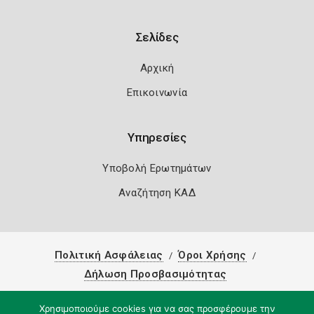
Σελίδες
Αρχική
Επικοινωνία
Υπηρεσίες
Υποβολή Ερωτημάτων
Αναζήτηση ΚΑΔ
Πολιτική Ασφάλειας
Όροι Χρήσης
Δήλωση Προσβασιμότητας
Copyright 2026
Knowledge A.E.
Χρησιμοποιούμε cookies για να σας προσφέρουμε την