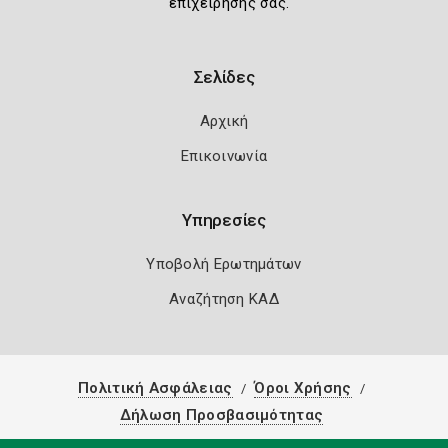
επιχείρησής σας.
Σελίδες
Αρχική
Επικοινωνία
Υπηρεσίες
Υποβολή Ερωτημάτων
Αναζήτηση ΚΑΔ
Πολιτική Ασφάλειας
Όροι Χρήσης
Δήλωση Προσβασιμότητας
Copyright 2026
Knowledge A.E.