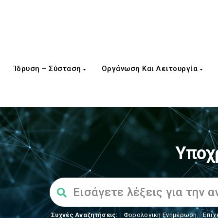
Ίδρυση – Σύσταση
Οργάνωση Και Λειτουργία
Υποχ
Συχνές Αναζητήσεις:
Φορολογικη Ενημέρωση
,
Επιχ