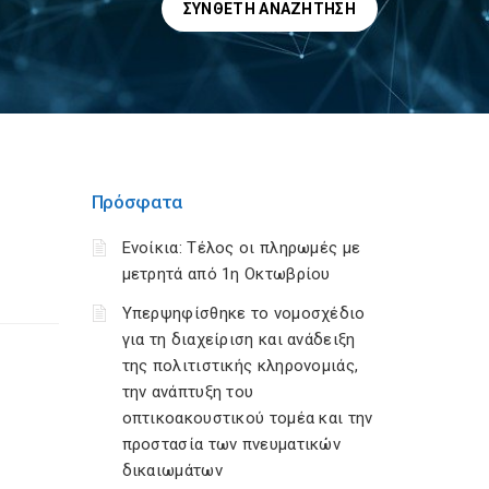
ΣΎΝΘΕΤΗ ΑΝΑΖΉΤΗΣΗ
Πρόσφατα
Ενοίκια: Τέλος οι πληρωμές με
μετρητά από 1η Οκτωβρίου
Υπερψηφίσθηκε το νομοσχέδιο
για τη διαχείριση και ανάδειξη
της πολιτιστικής κληρονομιάς,
την ανάπτυξη του
οπτικοακουστικού τομέα και την
προστασία των πνευματικών
δικαιωμάτων