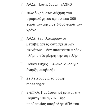
ΑΑΔΕ: Πλατφόρμα myAGRO
Φιλοδωρήματα: Αύξηση του
αφορολόγητου ορίου από 300
ευρώ τον μήνα σε 6.000 ευρώ τον
χρόνο
ΑΑΔΕ: Ξεμπλοκάρουν οι
μεταβιβάσεις κατασχεμένων
ακινήτων – Δεν απαιτείται πλέον
πλήρης εξόφληση της οφειλής
Πόθεν έσχες – Ανακοίνωση για
έναρξη υποβολής
Σε λειτουργία το gov.gr
messenger
e-ΕΦΚΑ: Παράταση μέχρι και την
Πέμπτη 10/09/2026 της
προθεσμίας υποβολής ΑΠΔ του