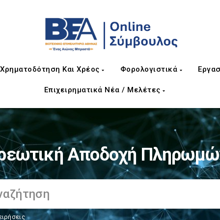
Χρηματοδότηση Και Χρέος
Φορολογιστικά
Εργασ
Επιχειρηματικά Νέα / Μελέτες
ρεωτική Αποδοχή Πληρωμών
ειρήσεις