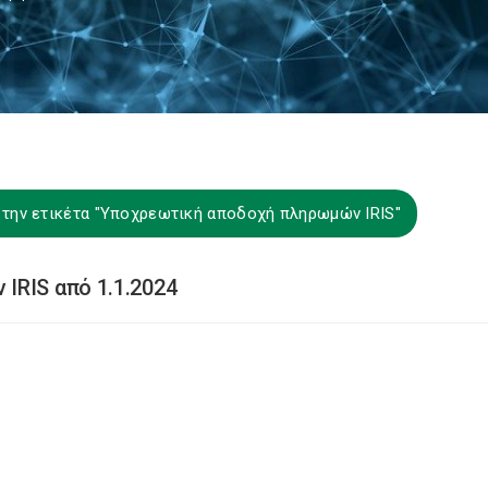
 την ετικέτα "Υποχρεωτική αποδοχή πληρωμών IRIS"
IRIS από 1.1.2024