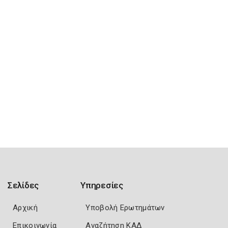
Σελίδες
Υπηρεσίες
Αρχική
Υποβολή Ερωτημάτων
Επικοινωνία
Αναζήτηση ΚΑΔ