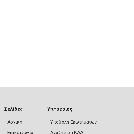
Σελίδες
Υπηρεσίες
Αρχική
Υποβολή Ερωτημάτων
Επικοινωνία
Αναζήτηση ΚΑΔ