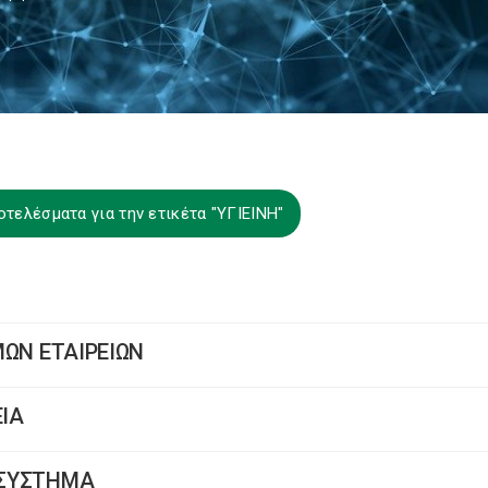
οτελέσματα για την ετικέτα "ΥΓΙΕΙΝΗ"
ΥΜΩΝ ΕΤΑΙΡΕΙΩΝ
ΕΙΑ
Ο ΣΥΣΤΗΜΑ