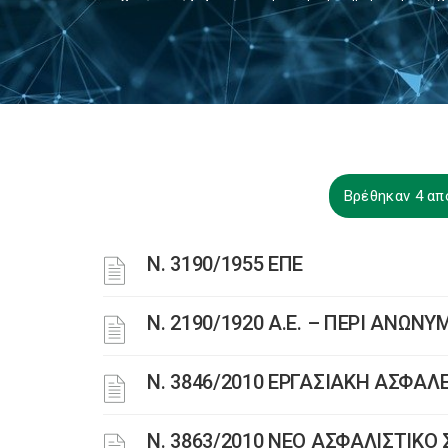
Βρέθηκαν 4 απ
Ν. 3190/1955 ΕΠΕ
Ν. 2190/1920 Α.Ε. – ΠΕΡΙ ΑΝΩΝ
Ν. 3846/2010 ΕΡΓΑΣΙΑΚΗ ΑΣΦΑΛ
N. 3863/2010 ΝΕΟ ΑΣΦΑΛΙΣΤΙΚ