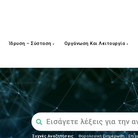
Ίδρυση – Σύσταση
Οργάνωση Και Λειτουργία
Συχνές Αναζητήσεις:
Φορολογικη Ενημέρωση
,
Επιχ