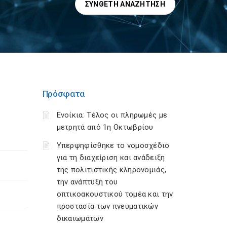
ΣΎΝΘΕΤΗ ΑΝΑΖΉΤΗΣΗ
Πρόσφατα
Ενοίκια: Τέλος οι πληρωμές με
μετρητά από 1η Οκτωβρίου
Υπερψηφίσθηκε το νομοσχέδιο
για τη διαχείριση και ανάδειξη
της πολιτιστικής κληρονομιάς,
την ανάπτυξη του
οπτικοακουστικού τομέα και την
προστασία των πνευματικών
δικαιωμάτων