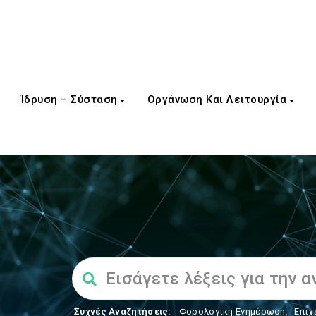
Ίδρυση – Σύσταση
Οργάνωση Και Λειτουργία
Συχνές Αναζητήσεις:
Φορολογικη Ενημέρωση
,
Επιχ