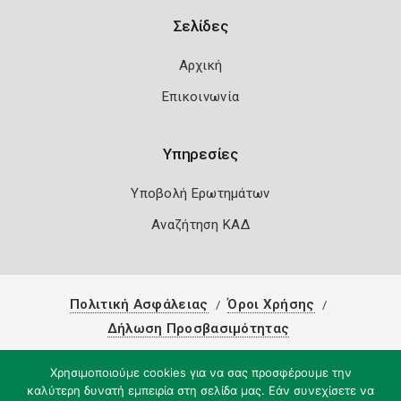
Σελίδες
Αρχική
Επικοινωνία
Υπηρεσίες
Υποβολή Ερωτημάτων
Αναζήτηση ΚΑΔ
Πολιτική Ασφάλειας
Όροι Χρήσης
Δήλωση Προσβασιμότητας
Copyright 2026
Knowledge A.E.
Χρησιμοποιούμε cookies για να σας προσφέρουμε την
καλύτερη δυνατή εμπειρία στη σελίδα μας. Εάν συνεχίσετε να