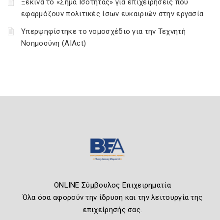
Ξεκινά το «Σήμα Ισότητας» για επιχειρήσεις που
εφαρμόζουν πολιτικές ίσων ευκαιριών στην εργασία
Υπερψηφίστηκε το νομοσχέδιο για την Τεχνητή
Νοημοσύνη (AIAct)
ONLINE Σύμβουλος Επιχειρηματία
Όλα όσα αφορούν την ίδρυση και την λειτουργία της
επιχείρησής σας.