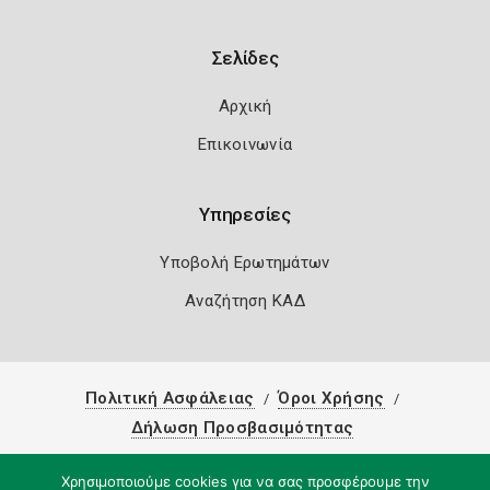
Σελίδες
Αρχική
Επικοινωνία
Υπηρεσίες
Υποβολή Ερωτημάτων
Αναζήτηση ΚΑΔ
Πολιτική Ασφάλειας
Όροι Χρήσης
Δήλωση Προσβασιμότητας
Copyright 2026
Knowledge A.E.
Χρησιμοποιούμε cookies για να σας προσφέρουμε την