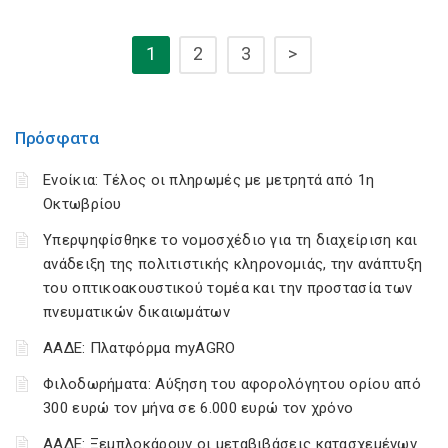
1
2
3
>
Πρόσφατα
Ενοίκια: Τέλος οι πληρωμές με μετρητά από 1η
Οκτωβρίου
Υπερψηφίσθηκε το νομοσχέδιο για τη διαχείριση και
ανάδειξη της πολιτιστικής κληρονομιάς, την ανάπτυξη
του οπτικοακουστικού τομέα και την προστασία των
πνευματικών δικαιωμάτων
ΑΑΔΕ: Πλατφόρμα myAGRO
Φιλοδωρήματα: Αύξηση του αφορολόγητου ορίου από
300 ευρώ τον μήνα σε 6.000 ευρώ τον χρόνο
ΑΑΔΕ: Ξεμπλοκάρουν οι μεταβιβάσεις κατασχεμένων