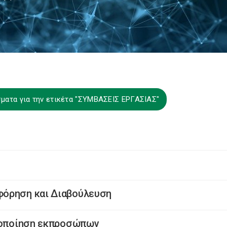
ματα για την ετικέτα "ΣΥΜΒΑΣΕΙΣ ΕΡΓΑΣΙΑΣ"
φόρηση και Διαβούλευση
ιμοποίηση εκπροσώπων