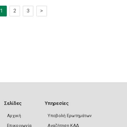
1
2
3
>
Σελίδες
Υπηρεσίες
Αρχική
Υποβολή Ερωτημάτων
Επικοινωνία
Αναζήτηση ΚΑΔ