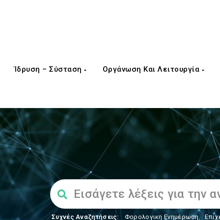
Ίδρυση – Σύσταση
Οργάνωση Και Λειτουργία
Συχνές Αναζητήσεις:
Φορολογικη Ενημέρωση
,
Επιχ