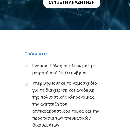
ΣΎΝΘΕΤΗ ΑΝΑΖΉΤΗΣΗ
Πρόσφατα
Ενοίκια: Τέλος οι πληρωμές με
μετρητά από 1η Οκτωβρίου
Υπερψηφίσθηκε το νομοσχέδιο
για τη διαχείριση και ανάδειξη
της πολιτιστικής κληρονομιάς,
την ανάπτυξη του
οπτικοακουστικού τομέα και την
προστασία των πνευματικών
δικαιωμάτων