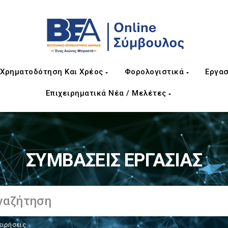
Χρηματοδότηση Και Χρέος
Φορολογιστικά
Εργασ
Επιχειρηματικά Νέα / Μελέτες
ΣΥΜΒΑΣΕΙΣ ΕΡΓΑΣΙΑΣ
ειρήσεις