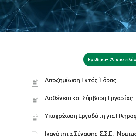
Βρέθηκαν 29 αποτελέσ
Αποζημίωση Εκτός Έδρας
Ασθένεια και Σύμβαση Εργασίας
Υποχρέωση Εργοδότη για Πληρο
Ικανότητα Σύναψης Σ.Σ.Ε.- Νομ