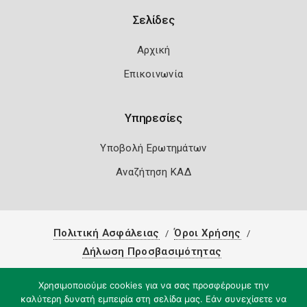
Σελίδες
Αρχική
Επικοινωνία
Υπηρεσίες
Υποβολή Ερωτημάτων
Αναζήτηση ΚΑΔ
Πολιτική Ασφάλειας
Όροι Χρήσης
Δήλωση Προσβασιμότητας
Copyright 2026
Knowledge A.E.
Χρησιμοποιούμε cookies για να σας προσφέρουμε την
καλύτερη δυνατή εμπειρία στη σελίδα μας. Εάν συνεχίσετε να