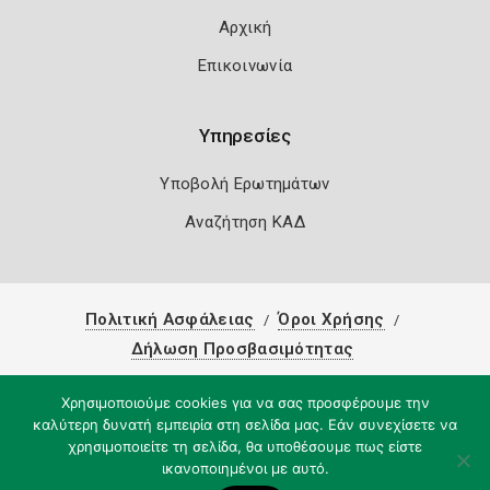
Αρχική
Επικοινωνία
Υπηρεσίες
Υποβολή Ερωτημάτων
Αναζήτηση ΚΑΔ
Πολιτική Ασφάλειας
Όροι Χρήσης
Δήλωση Προσβασιμότητας
Copyright 2026
Knowledge A.E.
Χρησιμοποιούμε cookies για να σας προσφέρουμε την
καλύτερη δυνατή εμπειρία στη σελίδα μας. Εάν συνεχίσετε να
χρησιμοποιείτε τη σελίδα, θα υποθέσουμε πως είστε
ικανοποιημένοι με αυτό.