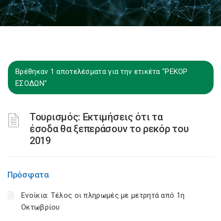
Βρέθηκαν 1 αποτελέσματα για την ετικέτα "ΡΕΚΟΡ
ΕΣΟΔΩΝ"
Τουρισμός: Εκτιμήσεις ότι τα
έσοδα θα ξεπεράσουν το ρεκόρ του
2019
Πρόσφατα
Ενοίκια: Τέλος οι πληρωμές με μετρητά από 1η
Οκτωβρίου