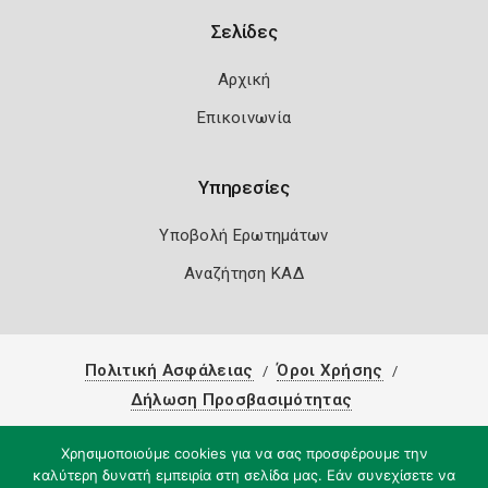
Σελίδες
Αρχική
Επικοινωνία
Υπηρεσίες
Υποβολή Ερωτημάτων
Αναζήτηση ΚΑΔ
Πολιτική Ασφάλειας
Όροι Χρήσης
Δήλωση Προσβασιμότητας
Copyright 2026
Knowledge A.E.
Χρησιμοποιούμε cookies για να σας προσφέρουμε την
καλύτερη δυνατή εμπειρία στη σελίδα μας. Εάν συνεχίσετε να